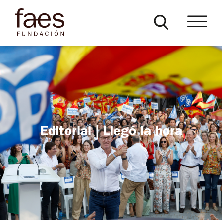
Editorial | Llegó la hora