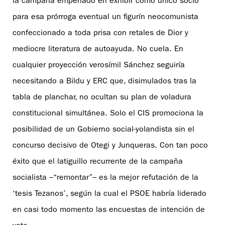
la campaña empeñado en exhibir como único socio
para esa prórroga eventual un figurín neocomunista
confeccionado a toda prisa con retales de Dior y
mediocre literatura de autoayuda. No cuela. En
cualquier proyección verosímil Sánchez seguiría
necesitando a Bildu y ERC que, disimulados tras la
tabla de planchar, no ocultan su plan de voladura
constitucional simultánea. Solo el CIS promociona la
posibilidad de un Gobierno social-yolandista sin el
concurso decisivo de Otegi y Junqueras. Con tan poco
éxito que el latiguillo recurrente de la campaña
socialista –“remontar”– es la mejor refutación de la
‘tesis Tezanos’, según la cual el PSOE habría liderado
en casi todo momento las encuestas de intención de