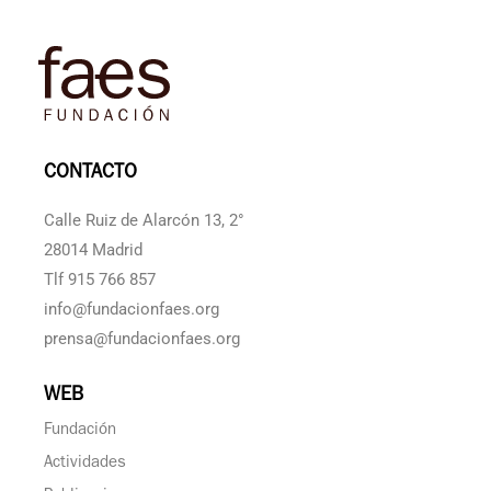
CONTACTO
Calle Ruiz de Alarcón 13, 2°
28014 Madrid
Tlf 915 766 857
info@fundacionfaes.org
prensa@fundacionfaes.org
WEB
Fundación
Actividades