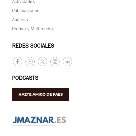
Actividades
Publicaciones
Análisis
Prensa y Multimedia
REDES SOCIALES
PODCASTS
HAZTE AMIGO DE FAES