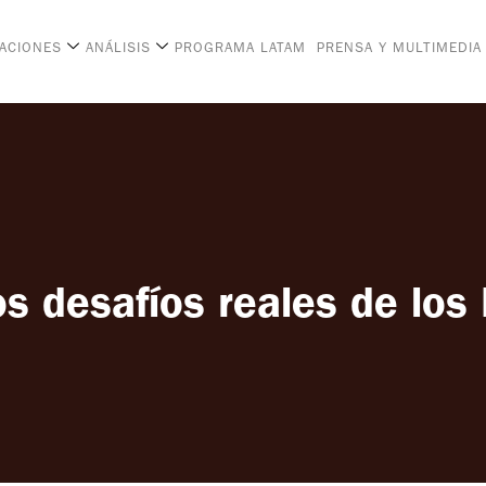
CACIONES
ANÁLISIS
PROGRAMA LATAM
PRENSA Y MULTIMEDIA
os desafíos reales de los