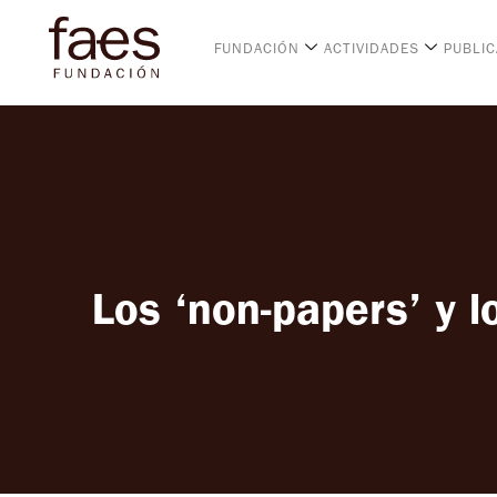
FUNDACIÓN
ACTIVIDADES
PUBLI
Los ‘non-papers’ y l