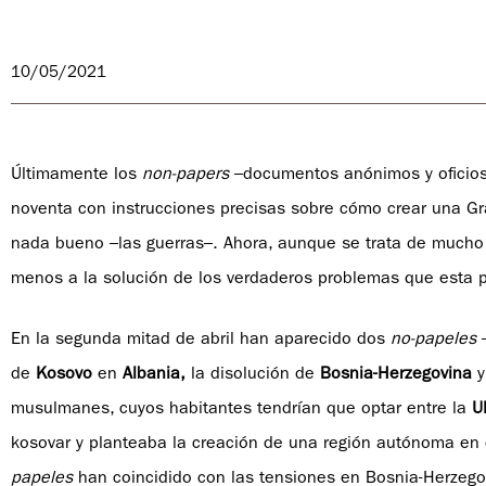
10/05/2021
Últimamente los
non-papers
–documentos anónimos y oficios
noventa con instrucciones precisas sobre cómo crear una Gr
nada bueno –las guerras–. Ahora, aunque se trata de mucho r
menos a la solución de los verdaderos problemas que esta 
En la segunda mitad de abril han aparecido dos
no-papeles
–
de
K
osovo
en
Albania,
la disolución de
Bosnia-Herzegovina
y
musulmanes, cuyos habitantes tendrían que optar entre la
U
kosovar y planteaba la creación de una región autónoma en 
papeles
han coincidido con las tensiones en Bosnia-Herzego