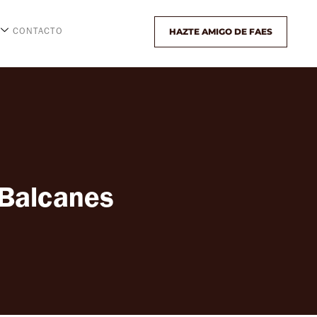
HAZTE AMIGO DE FAES
CONTACTO
 Balcanes