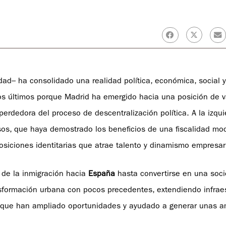
ad– ha consolidado una realidad política, económica, social y
stos últimos porque Madrid ha emergido hacia una posición de 
rdedora del proceso de descentralización política. A la izqui
sos, que haya demostrado los beneficios de una fiscalidad mo
osiciones identitarias que atrae talento y dinamismo empresaria
e de la inmigración hacia
España
hasta convertirse en una soc
ansformación urbana con pocos precedentes, extendiendo infraes
les que han ampliado oportunidades y ayudado a generar unas a