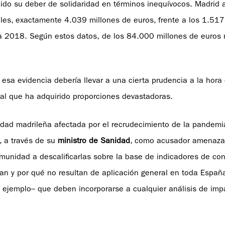
do su deber de solidaridad en términos inequívocos. Madrid a
ales, exactamente 4.039 millones de euros, frente a los 1.517
s a 2018. Según estos datos, de los 84.000 millones de euros
esa evidencia debería llevar a una cierta prudencia a la hora
l que ha adquirido proporciones devastadoras.
lidad madrileña afectada por el recrudecimiento de la pandemi
 a través de su
ministro de Sanidad
, como acusador amenaza
munidad a descalificarlas sobre la base de indicadores de con
dan y por qué no resultan de aplicación general en toda Españ
 ejemplo– que deben incorporarse a cualquier análisis de imp