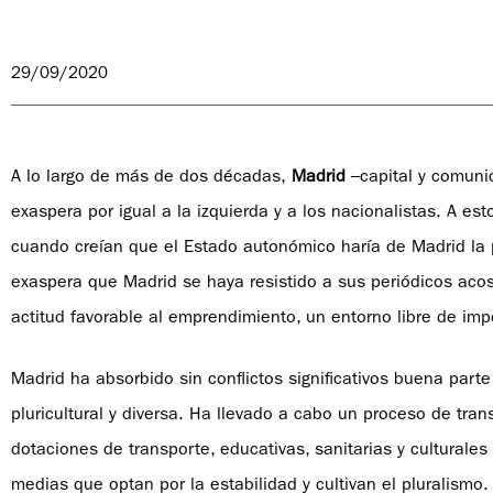
29/09/2020
A lo largo de más de dos décadas,
Madrid
–capital y comunid
exaspera por igual a la izquierda y a los nacionalistas. A e
cuando creían que el Estado autonómico haría de Madrid la pe
exaspera que Madrid se haya resistido a sus periódicos aco
actitud favorable al emprendimiento, un entorno libre de imp
Madrid ha absorbido sin conflictos significativos buena part
pluricultural y diversa. Ha llevado a cabo un proceso de tr
dotaciones de transporte, educativas, sanitarias y cultura
medias que optan por la estabilidad y cultivan el pluralismo.