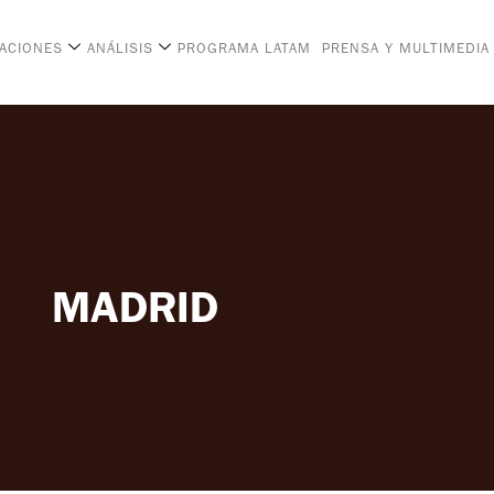
CACIONES
ANÁLISIS
PROGRAMA LATAM
PRENSA Y MULTIMEDIA
MADRID