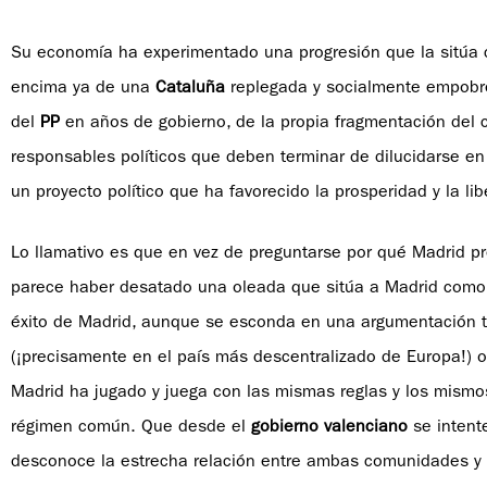
Su economía ha experimentado una progresión que la sitúa 
encima ya de una
Cataluña
replegada y socialmente empobrec
del
PP
en años de gobierno, de la propia fragmentación del c
responsables políticos que deben terminar de dilucidarse en 
un proyecto político que ha favorecido la prosperidad y la lib
Lo llamativo es que en vez de preguntarse por qué Madrid p
parece haber desatado una oleada que sitúa a Madrid como d
éxito de Madrid, aunque se esconda en una argumentación t
(¡precisamente en el país más descentralizado de Europa!) o
Madrid ha jugado y juega con las mismas reglas y los mism
régimen común. Que desde el
gobierno valenciano
se intent
desconoce la estrecha relación entre ambas comunidades y e