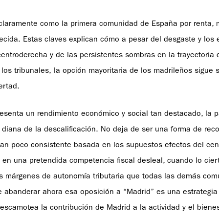
claramente como la primera comunidad de España por renta, 
ida. Estas claves explican cómo a pesar del desgaste y los 
entroderecha y de las persistentes sombras en la trayectoria 
los tribunales, la opción mayoritaria de los madrileños sigue 
ertad.
resenta un rendimiento económico y social tan destacado, la
iana de la descalificación. No deja de ser una forma de reco
an poco consistente basada en los supuestos efectos del cen
 en una pretendida competencia fiscal desleal, cuando lo cier
os márgenes de autonomía tributaria que todas las demás co
e abanderar ahora esa oposición a “Madrid” es una estrategi
scamotea la contribución de Madrid a la actividad y el biene