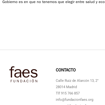
Gobierno es en que no tenemos que elegir entre salud y ec
CONTACTO
Calle Ruiz de Alarcón 13, 2°
28014 Madrid
Tlf 915 766 857
info@fundacionfaes.org