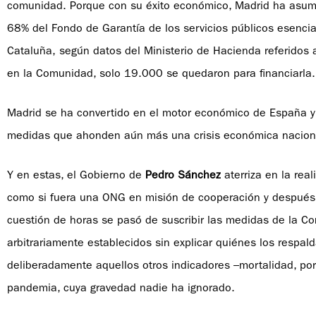
comunidad. Porque con su éxito económico, Madrid ha asumi
68% del Fondo de Garantía de los servicios públicos esenci
Cataluña, según datos del Ministerio de Hacienda referido
en la Comunidad, solo 19.000 se quedaron para financiarla.
Madrid se ha convertido en el motor económico de España y 
medidas que ahonden aún más una crisis económica naciona
Y en estas, el Gobierno de
Pedro Sánchez
aterriza en la rea
como si fuera una ONG en misión de cooperación y después,
cuestión de horas se pasó de suscribir las medidas de la Co
arbitrariamente establecidos sin explicar quiénes los respal
deliberadamente aquellos otros indicadores –mortalidad, por
pandemia, cuya gravedad nadie ha ignorado.