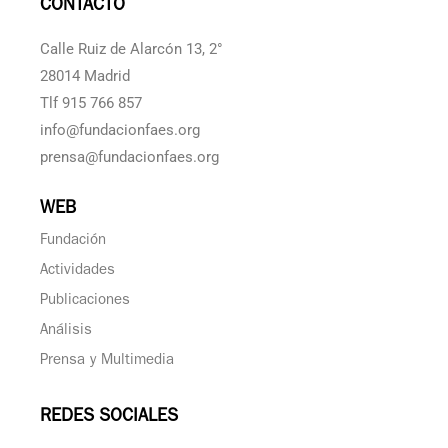
CONTACTO
Calle Ruiz de Alarcón 13, 2°
28014 Madrid
Tlf 915 766 857
info@fundacionfaes.org
prensa@fundacionfaes.org
WEB
Fundación
Actividades
Publicaciones
Análisis
Prensa y Multimedia
REDES SOCIALES