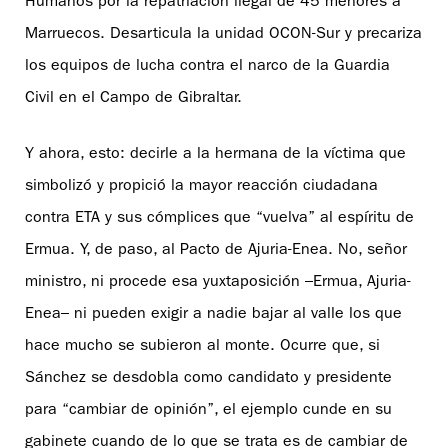
Humanos por la repatriación ilegal de 45 menores a
Marruecos. Desarticula la unidad OCON-Sur y precariza
los equipos de lucha contra el narco de la Guardia
Civil en el Campo de Gibraltar.
Y ahora, esto: decirle a la hermana de la víctima que
simbolizó y propició la mayor reacción ciudadana
contra ETA y sus cómplices que “vuelva” al espíritu de
Ermua. Y, de paso, al Pacto de Ajuria-Enea. No, señor
ministro, ni procede esa yuxtaposición –Ermua, Ajuria-
Enea– ni pueden exigir a nadie bajar al valle los que
hace mucho se subieron al monte. Ocurre que, si
Sánchez se desdobla como candidato y presidente
para “cambiar de opinión”, el ejemplo cunde en su
gabinete cuando de lo que se trata es de cambiar de