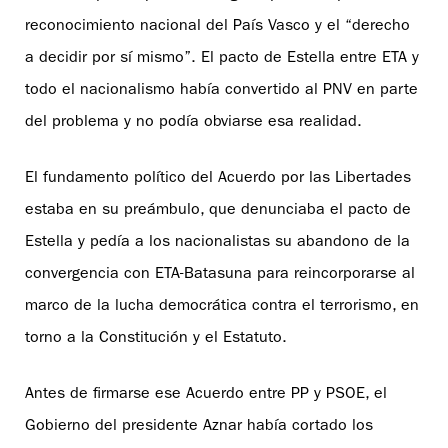
reconocimiento nacional del País Vasco y el “derecho
a decidir por sí mismo”. El pacto de Estella entre ETA y
todo el nacionalismo había convertido al PNV en parte
del problema y no podía obviarse esa realidad.
El fundamento político del Acuerdo por las Libertades
estaba en su preámbulo, que denunciaba el pacto de
Estella y pedía a los nacionalistas su abandono de la
convergencia con ETA-Batasuna para reincorporarse al
marco de la lucha democrática contra el terrorismo, en
torno a la Constitución y el Estatuto.
Antes de firmarse ese Acuerdo entre PP y PSOE, el
Gobierno del presidente Aznar había cortado los