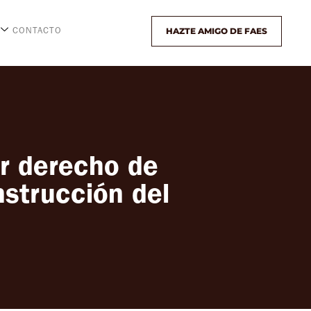
HAZTE AMIGO DE FAES
CONTACTO
ar derecho de
nstrucción del