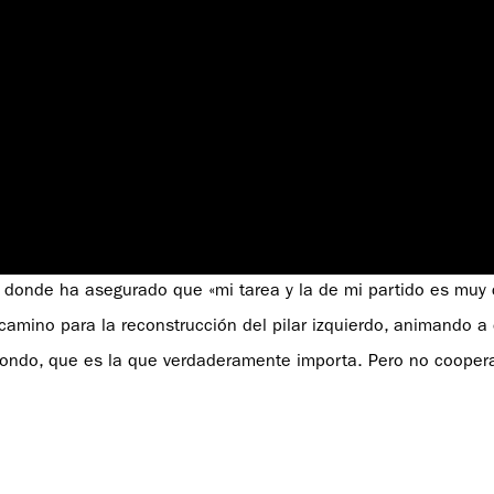
donde ha asegurado que «mi tarea y la de mi partido es muy 
l camino para la reconstrucción del pilar izquierdo, animando a
fondo, que es la que verdaderamente importa. Pero no coopera