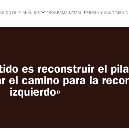
CACIONES
ANÁLISIS
PROGRAMA LATAM
PRENSA Y MULTIMEDIA
tido es reconstruir el pil
r el camino para la reco
izquierdo»