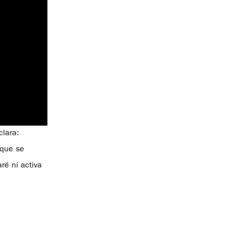
clara:
 que se
ré ni activa