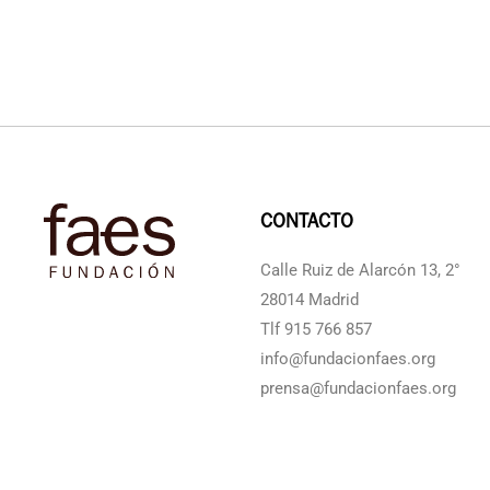
CONTACTO
Calle Ruiz de Alarcón 13, 2°
28014 Madrid
Tlf 915 766 857
info@fundacionfaes.org
prensa@fundacionfaes.org