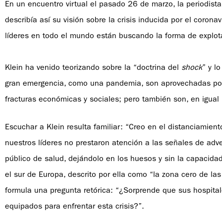
En un encuentro virtual el pasado 26 de marzo, la periodist
describía así su visión sobre la crisis inducida por el corona
líderes en todo el mundo están buscando la forma de explot
Klein ha venido teorizando sobre la “doctrina del
shock
” y l
gran emergencia, como una pandemia, son aprovechadas por 
fracturas económicas y sociales; pero también son, en igua
Escuchar a Klein resulta familiar: “Creo en el distanciamie
nuestros líderes no prestaron atención a las señales de adv
público de salud, dejándolo en los huesos y sin la capacidad 
el sur de Europa, descrito por ella como “la zona cero de las
formula una pregunta retórica: “¿Sorprende que sus hospital
equipados para enfrentar esta crisis?”.