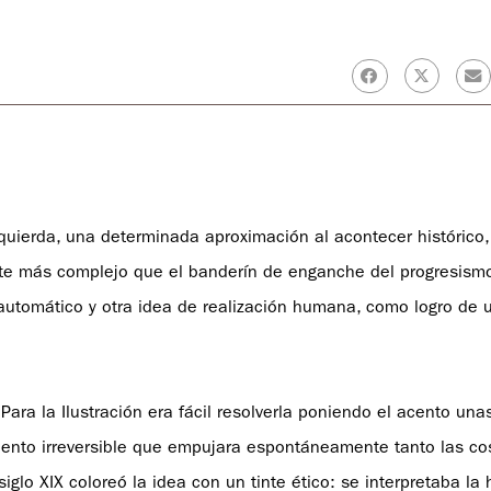
zquierda, una determinada aproximación al acontecer histórico,
nte más complejo que el banderín de enganche del progresismo
 automático y otra idea de realización humana, como logro de
 Para la Ilustración era fácil resolverla poniendo el acento una
iento irreversible que empujara espontáneamente tanto las c
glo XIX coloreó la idea con un tinte ético: se interpretaba la h