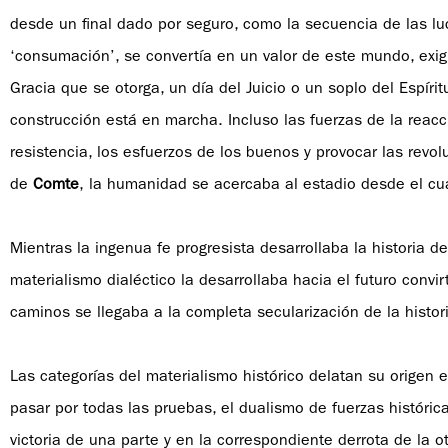
desde un final dado por seguro, como la secuencia de las luch
‘consumación’, se convertía en un valor de este mundo, exigi
Gracia que se otorga, un día del Juicio o un soplo del Espír
construcción está en marcha. Incluso las fuerzas de la reacci
resistencia, los esfuerzos de los buenos y provocar las revo
de
Comte
, la humanidad se acercaba al estadio desde el cua
Mientras la ingenua fe progresista desarrollaba la historia 
materialismo dialéctico la desarrollaba hacia el futuro conv
caminos se llegaba a la completa secularización de la histo
Las categorías del materialismo histórico delatan su origen e
pasar por todas las pruebas, el dualismo de fuerzas históric
victoria de una parte y en la correspondiente derrota de la otra,