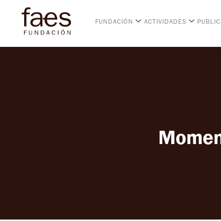
FUNDACIÓN
ACTIVIDADES
PUBLI
Momen