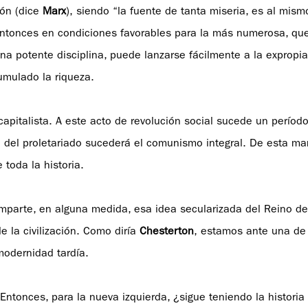
ión (dice
Marx
), siendo “la fuente de tanta miseria, es al mism
 entonces en condiciones favorables para la más numerosa, que
 potente disciplina, puede lanzarse fácilmente a la expropia
umulado la riqueza.
 capitalista. A este acto de revolución social sucede un períod
ra del proletariado sucederá el comunismo integral. De esta ma
 toda la historia.
comparte, en alguna medida, esa idea secularizada del Reino d
 la civilización. Como diría
Chesterton
, estamos ante una de
modernidad tardía.
Entonces, para la nueva izquierda, ¿sigue teniendo la historia