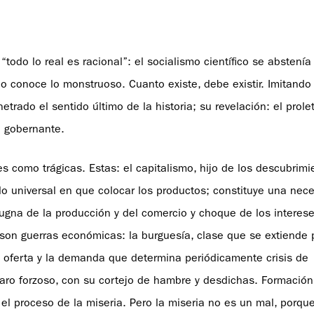
todo lo real es racional”: el socialismo científico se abstenía
 no conoce lo monstruoso. Cuanto existe, debe existir. Imitando 
trado el sentido último de la historia; su revelación: el prole
se gobernante.
s como trágicas. Estas: el capitalismo, hijo de los descubrimi
o universal en que colocar los productos; constituye una nece
Pugna de la producción y del comercio y choque de los interese
son guerras económicas: la burguesía, clase que se extiende p
a oferta y la demanda que determina periódicamente crisis de
aro forzoso, con su cortejo de hambre y desdichas. Formación
 el proceso de la miseria. Pero la miseria no es un mal, porque