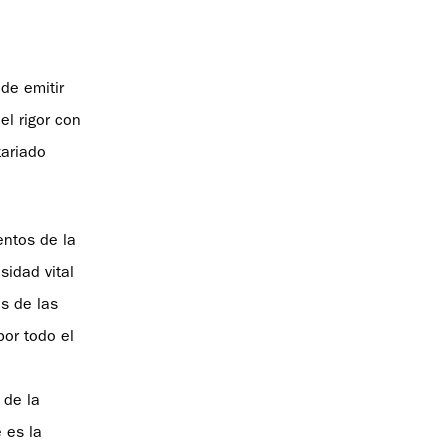
 de emitir
el rigor con
tariado
entos de la
sidad vital
s de las
or todo el
 de la
 es la