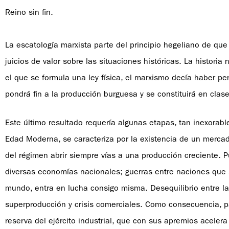
Reino sin fin.
La escatología marxista parte del principio hegeliano de que “
juicios de valor sobre las situaciones históricas. La historia
el que se formula una ley física, el marxismo decía haber pene
pondrá fin a la producción burguesa y se constituirá en cla
Este último resultado requería algunas etapas, tan inexorable
Edad Moderna, se caracteriza por la existencia de un mercad
del régimen abrir siempre vías a una producción creciente. 
diversas economías nacionales; guerras entre naciones que 
mundo, entra en lucha consigo misma. Desequilibrio entre l
superproducción y crisis comerciales. Como consecuencia, p
reserva del ejército industrial, que con sus apremios acelera