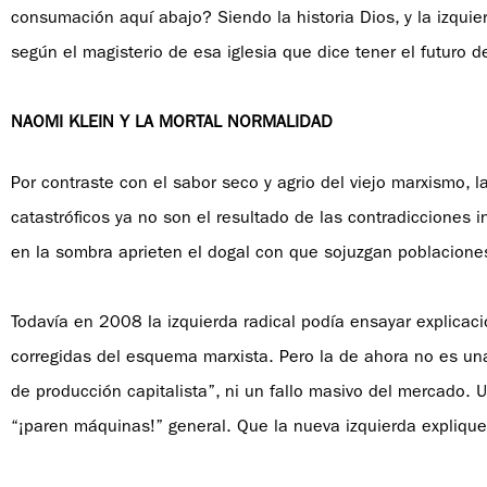
consumación aquí abajo? Siendo la historia Dios, y la izquier
según el magisterio de esa iglesia que dice tener el futuro d
NAOMI KLEIN Y LA MORTAL NORMALIDAD
Por contraste con el sabor seco y agrio del viejo marxismo
catastróficos ya no son el resultado de las contradicciones i
en la sombra aprieten el dogal con que sojuzgan poblacion
Todavía en 2008 la izquierda radical podía ensayar explica
corregidas del esquema marxista. Pero la de ahora no es una 
de producción capitalista”, ni un fallo masivo del mercad
“¡paren máquinas!” general. Que la nueva izquierda explique