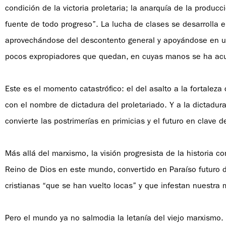
condición de la victoria proletaria; la anarquía de la producc
fuente de todo progreso”. La lucha de clases se desarrolla
aprovechándose del descontento general y apoyándose en una
pocos expropiadores que quedan, en cuyas manos se ha ac
Este es el momento catastrófico: el del asalto a la fortaleza
con el nombre de dictadura del proletariado. Y a la dictadu
convierte las postrimerías en primicias y el futuro en clave de
Más allá del marxismo, la visión progresista de la historia 
Reino de Dios en este mundo, convertido en Paraíso futuro de
cristianas “que se han vuelto locas” y que infestan nuestra 
Pero el mundo ya no salmodia la letanía del viejo marxismo. 