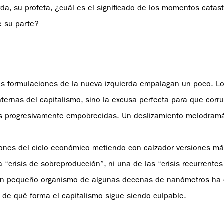
da, su profeta, ¿cuál es el significado de los momentos catast
e su parte?
, las formulaciones de la nueva izquierda empalagan un poco. 
nternas del capitalismo, sino la excusa perfecta para que corru
es progresivamente empobrecidas. Un deslizamiento melodramá
ciones del ciclo económico metiendo con calzador versiones m
“crisis de sobreproducción”, ni una de las “crisis recurrentes
o. Un pequeño organismo de algunas decenas de nanómetros ha
 de qué forma el capitalismo sigue siendo culpable.