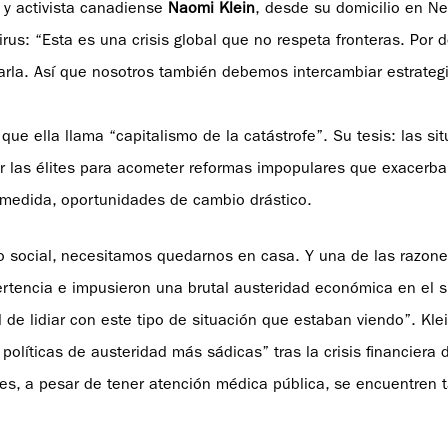
a y activista canadiense
Naomi Klein
, desde su domicilio en Ne
virus: “Esta es una crisis global que no respeta fronteras. Por d
arla. Así que nosotros también debemos intercambiar estrateg
o que ella llama “capitalismo de la catástrofe”. Su tesis: las s
las élites para acometer reformas impopulares que exacerba
l medida, oportunidades de cambio drástico.
nto social, necesitamos quedarnos en casa. Y una de las razon
ertencia e impusieron una brutal austeridad económica en el 
de lidiar con este tipo de situación que estaban viendo”. Klei
 políticas de austeridad más sádicas” tras la crisis financiera
es, a pesar de tener atención médica pública, se encuentren 