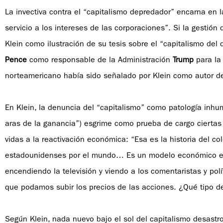
La invectiva contra el “capitalismo depredador” encarna en la
servicio a los intereses de las corporaciones”. Si la gestión
Klein como ilustración de su tesis sobre el “capitalismo de
Pence
como responsable de la Administración
Trump
para la
norteamericano había sido señalado por Klein como autor d
En Klein, la denuncia del “capitalismo” como patología inhu
aras de la ganancia”) esgrime como prueba de cargo ciertas 
vidas a la reactivación económica: “Esa es la historia del col
estadounidenses por el mundo… Es un modelo económico em
encendiendo la televisión y viendo a los comentaristas y pol
que podamos subir los precios de las acciones. ¿Qué tipo d
Según Klein, nada nuevo bajo el sol del capitalismo desastr