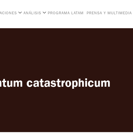
CACIONES
ANÁLISIS
PROGRAMA LATAM
PRENSA Y MULTIMEDIA
tum catastrophicum