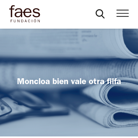
Moncloa bien vale otra filfa