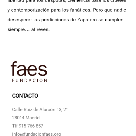
libertad para los déspotas, clemencia para los crueles
y contemporización para los fanáticos. Pero que nadie
desespere: las predicciones de Zapatero se cumplen
siempre… al revés.
CONTACTO
Calle Ruiz de Alarcón 13, 2°
28014 Madrid
Tlf 915 766 857
info@fundacionfaes.org