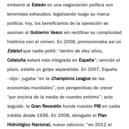
embarcó al
Estado
en una negociación política con
terroristas exhaustos, legalizando luego su marca
política; hoy, los beneficiarios de la operación se
asoman al
Gobierno Vasco
sin rectificar su complicidad
histórica con el crimen. En 2006, promocionaba así un
Estatut
que nadie pidió: “dentro de diez años,
Cataluña
estará más integrada en
España
”; vencido el
plazo, estalla un golpe separatista. En 2007, España
−dijo− jugaba “en la
Champions League
de las
economías mundiales”, con perspectivas de crecer
“por encima de la media de nuestro entorno”; acto
seguido, la
Gran Recesión
hunde nuestro
PIB
en caída
inédita desde 1936. En 2008, derogado el
Plan
Hidrológico Nacional,
nuevo vaticinio: “en 2012 el