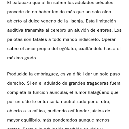
El batacazo que al fin sufren los adulados crédulos
procede de no haber tenido más que un solo oído
abierto al dulce veneno de la lisonja. Esta limitación
auditiva transmite al cerebro un aluvión de errores. Los
pelotas son fatales a todo mando indiscreto. Operan
sobre el amor propio del ególatra, exaltándolo hasta el
máximo grado.
Producida la embriaguez, es ya difícil dar un solo paso
derecho. Si en el adulado de grandes tragaderas fuera
completa la función auricular, el rumor halagüeño que
por un oído le entra sería neutralizado por el otro,
abierto a la crítica, pudiendo así fundar juicios de
mayor equilibrio, más ponderados aunque menos