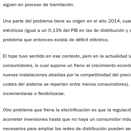
siguen en proceso de tramitación.
Una parte del problema tiene su origen en el año 2014, cua
eléctricas (igual a un 0,13% del PIB en las de distribución y 
problema que entonces existía de déficit eléctrico.
El tope tuvo sentido en ese contexto, pero en la actualidad 
consumidores, lo cual supone un freno al crecimiento económ
nuevas instalaciones atraídas por la competitividad del preci
costes del sistema se reparten entre menos consumidores). P
incrementarse o flexibilizarse.
Otro problema que frena la electrificación es que la regulac
acometer inversiones hasta que no haya un consumidor indus
necesarios para ampliar las redes de distribución pueden se