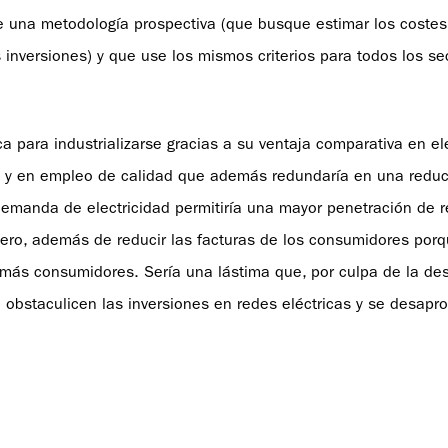
 una metodología prospectiva (que busque estimar los costes
nversiones) y que use los mismos criterios para todos los se
 para industrializarse gracias a su ventaja comparativa en el
IB y en empleo de calidad que además redundaría en una reduc
demanda de electricidad permitiría una mayor penetración de 
ero, además de reducir las facturas de los consumidores porq
 más consumidores. Sería una lástima que, por culpa de la des
e obstaculicen las inversiones en redes eléctricas y se desapr