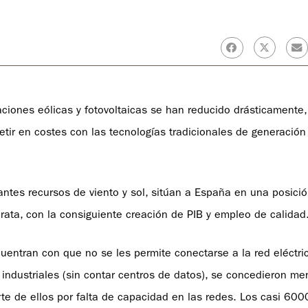
laciones eólicas y fotovoltaicas se han reducido drásticamente,
ir en costes con las tecnologías tradicionales de generación
ntes recursos de viento y sol, sitúan a España en una posición
arata, con la consiguiente creación de PIB y empleo de calidad
entran con que no se les permite conectarse a la red eléctri
ndustriales (sin contar centros de datos), se concedieron m
 de ellos por falta de capacidad en las redes. Los casi 600