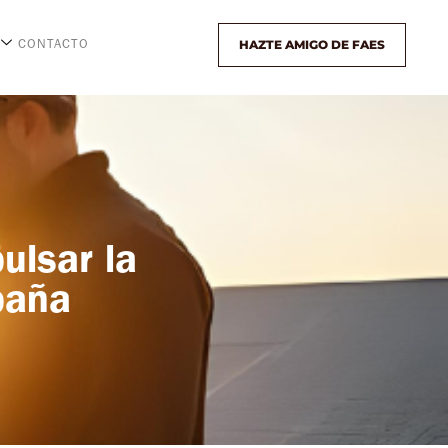
HAZTE AMIGO DE FAES
CONTACTO
ulsar la
spaña