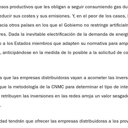
esos productivos que les obligan a seguir consumiendo gas du
ducir sus costes y sus emisiones. Y, en el peor de los casos, l
acia otros países en los que el Gobierno no restringe artificia
es. Dada la inevitable electrificación de la demanda de energ
o a los Estados miembros que adapten su normativa para ampl
 anticipándose en la medida de lo posible a la solicitud de c
ra que las empresas distribuidoras vayan a acometer las inver
que la metodología de la CNMC para determinar el tipo de inte
retribuyen las inversiones en las redes arroja un valor sesgad
.
dad tendrán que ofrecer las empresas distribuidoras a los pr