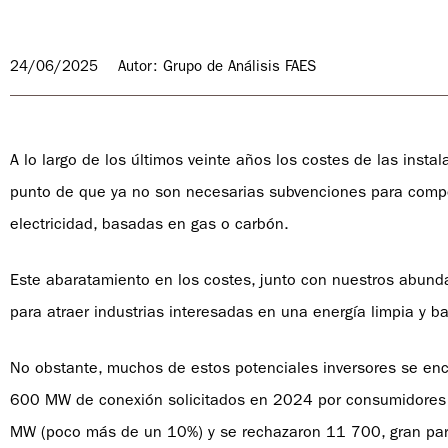
24/06/2025
Autor: Grupo de Análisis FAES
A lo largo de los últimos veinte años los costes de las insta
punto de que ya no son necesarias subvenciones para compet
electricidad, basadas en gas o carbón.
Este abaratamiento en los costes, junto con nuestros abunda
para atraer industrias interesadas en una energía limpia y b
No obstante, muchos de estos potenciales inversores se encu
600 MW de conexión solicitados en 2024 por consumidores i
MW (poco más de un 10%) y se rechazaron 11 700, gran parte