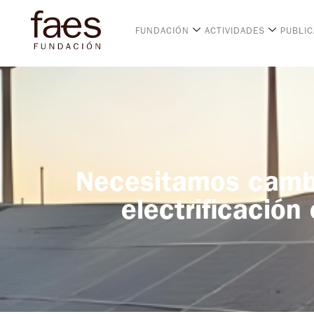
FUNDACIÓN
ACTIVIDADES
PUBLI
Necesitamos cambio
electrificación