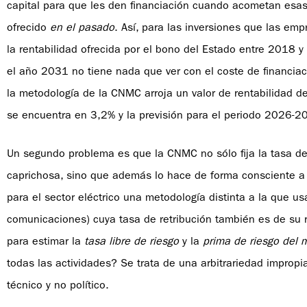
capital para que les den financiación cuando acometan esas 
ofrecido
en el pasado
. Así, para las inversiones que las e
la rentabilidad ofrecida por el bono del Estado entre 2018 
el año 2031 no tiene nada que ver con el coste de financia
la metodología de la CNMC arroja un valor de rentabilidad d
se encuentra en 3,2% y la previsión para el periodo 2026-2
Un segundo problema es que la CNMC no sólo fija la tasa de r
caprichosa, sino que además lo hace de forma consciente a u
para el sector eléctrico una metodología distinta a la que u
comunicaciones) cuya tasa de retribución también es de su
para estimar la
tasa libre de riesgo
y la
prima de riesgo del 
todas las actividades? Se trata de una arbitrariedad improp
técnico y no político.