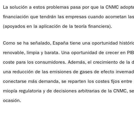
La solución a estos problemas pasa por que la CNMC adopte
financiación que tendrán las empresas cuando acometan las i
(apoyados en la aplicación de la teoría financiera).
Como se ha señalado, España tiene una oportunidad histórica
renovable, limpia y barata. Una oportunidad de crecer en P
coste para los consumidores. Además, el crecimiento de la 
una reducción de las emisiones de gases de efecto invernad
conectarse más demanda, se reparten los costes fijos entre
miopía regulatoria y de decisiones arbitrarias de la CNMC, s
ocasión.