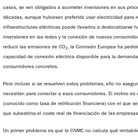
casos, se ven obligados a acometer inversiones en sus proc
décadas, aunque hubiesen preferido usar electricidad para re
infraestructuras eléctricas puede llevarlos a deslocalizarse h
inversiones en las redes y la conexión de nuevos consumidor
reducir las emisiones de CO
, la Comisión Europea ha pedid
2
capacidad de conexión eléctrica disponible para la demanda,
consumidores concretos.
Pero incluso si se resuelven estos problemas, ello no asegu
necesitan para conectar a esos consumidores. El motivo es 
(conocido como tasa de retribución financiera) con el que se 
que subestima el coste real de financiación de las empresas
Un primer problema es que la CNMC no calcula qué rentabili