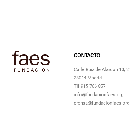
CONTACTO
Calle Ruiz de Alarcón 13, 2°
28014 Madrid
Tlf 915 766 857
info@fundacionfaes.org
prensa@fundacionfaes.org