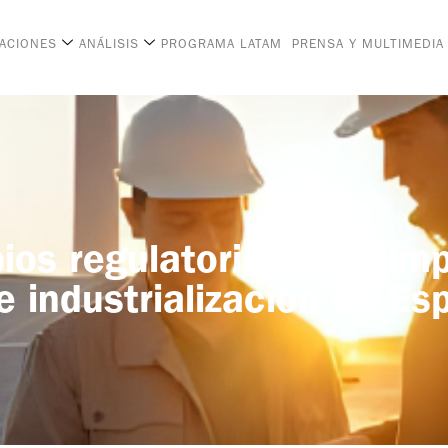
CACIONES
ANÁLISIS
PROGRAMA LATAM
PRENSA Y MULTIMEDIA
s regulatorios para imp
 e industrialización de E