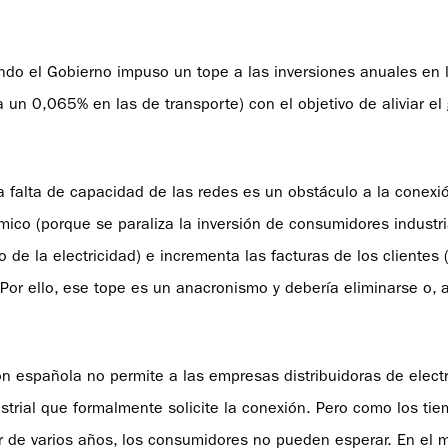
ndo el Gobierno impuso un tope a las inversiones anuales en 
a un 0,065% en las de transporte) con el objetivo de aliviar el
la falta de capacidad de las redes es un obstáculo a la conex
ico (porque se paraliza la inversión de consumidores industr
o de la electricidad) e incrementa las facturas de los clientes 
or ello, ese tope es un anacronismo y debería eliminarse o, 
ión española no permite a las empresas distribuidoras de elect
trial que formalmente solicite la conexión. Pero como los ti
r de varios años, los consumidores no pueden esperar. En el m