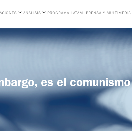
CACIONES
ANÁLISIS
PROGRAMA LATAM
PRENSA Y MULTIMEDIA
mbargo, es el comunismo