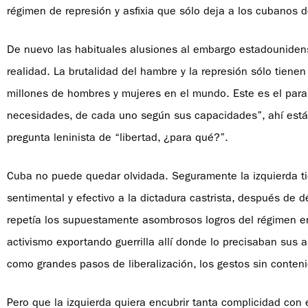
régimen de represión y asfixia que sólo deja a los cubanos dec
De nuevo las habituales alusiones al embargo estadounidens
realidad. La brutalidad del hambre y la represión sólo tie
millones de hombres y mujeres en el mundo. Este es el para
necesidades, de cada uno según sus capacidades”, ahí está l
pregunta leninista de “libertad, ¿para qué?”.
Cuba no puede quedar olvidada. Seguramente la izquierda t
sentimental y efectivo a la dictadura castrista, después de
repetía los supuestamente asombrosos logros del régimen en 
activismo exportando guerrilla allí donde lo precisaban sus 
como grandes pasos de liberalización, los gestos sin conten
Pero que la izquierda quiera encubrir tanta complicidad co