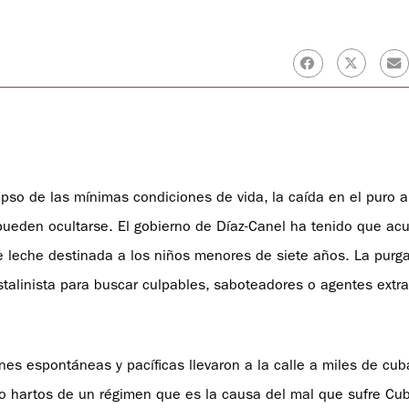
pso de las mínimas condiciones de vida, la caída en el puro 
pueden ocultarse. El gobierno de Díaz-Canel ha tenido que acu
 leche destinada a los niños menores de siete años. La purga
stalinista para buscar culpables, saboteadores o agentes extr
es espontáneas y pacíficas llevaron a la calle a miles de cu
odo hartos de un régimen que es la causa del mal que sufre Cu