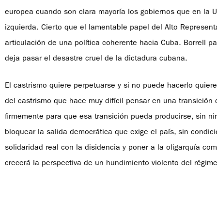
europea cuando son clara mayoría los gobiernos que en la Un
izquierda. Cierto que el lamentable papel del Alto Represent
articulación de una política coherente hacia Cuba. Borrell p
deja pasar el desastre cruel de la dictadura cubana.
El castrismo quiere perpetuarse y si no puede hacerlo quiere 
del castrismo que hace muy difícil pensar en una transición 
firmemente para que esa transición pueda producirse, sin ni
bloquear la salida democrática que exige el país, sin condic
solidaridad real con la disidencia y poner a la oligarquía c
crecerá la perspectiva de un hundimiento violento del régim