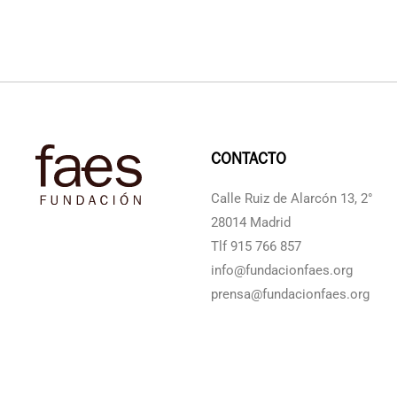
CONTACTO
Calle Ruiz de Alarcón 13, 2°
28014 Madrid
Tlf 915 766 857
info@fundacionfaes.org
prensa@fundacionfaes.org