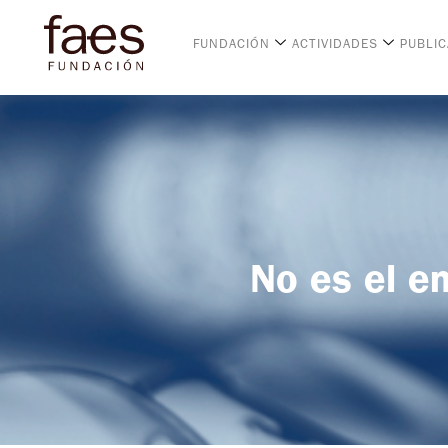
FUNDACIÓN
ACTIVIDADES
PUBLI
No es el e