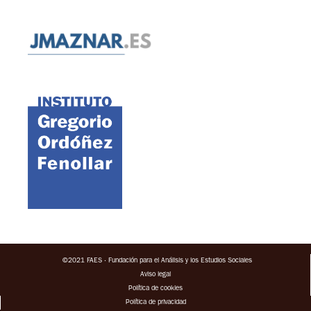
©2021 FAES · Fundación para el Análisis y los Estudios Sociales
Aviso legal
Política de cookies
Política de privacidad