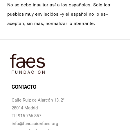
No se debe insultar así a los españoles. Solo los
pueblos muy envilecidos –y el español no lo es–
aceptan, sin más, normalizar lo aberrante.
CONTACTO
Calle Ruiz de Alarcón 13, 2°
28014 Madrid
Tlf 915 766 857
info@fundacionfaes.org