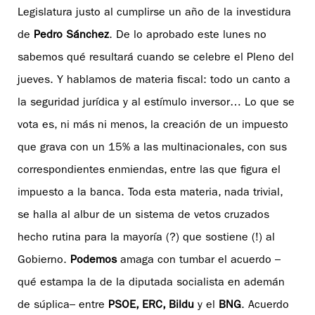
Legislatura justo al cumplirse un año de la investidura
de
Pedro Sánchez
. De lo aprobado este lunes no
sabemos qué resultará cuando se celebre el Pleno del
jueves. Y hablamos de materia fiscal: todo un canto a
la seguridad jurídica y al estímulo inversor… Lo que se
vota es, ni más ni menos, la creación de un impuesto
que grava con un 15% a las multinacionales, con sus
correspondientes enmiendas, entre las que figura el
impuesto a la banca. Toda esta materia, nada trivial,
se halla al albur de un sistema de vetos cruzados
hecho rutina para la mayoría (?) que sostiene (!) al
Gobierno.
Podemos
amaga con tumbar el acuerdo –
qué estampa la de la diputada socialista en ademán
de súplica– entre
PSOE, ERC, Bildu
y el
BNG
. Acuerdo