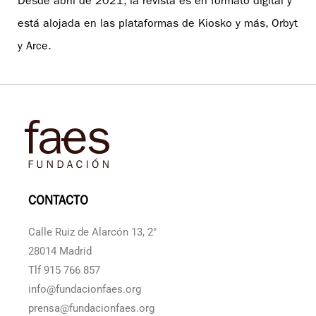
Desde abril de 2021, la revista es en formato digital y
está alojada en las plataformas de Kiosko y más, Orbyt
y Arce.
CONTACTO
Calle Ruiz de Alarcón 13, 2°
28014 Madrid
Tlf 915 766 857
info@fundacionfaes.org
prensa@fundacionfaes.org