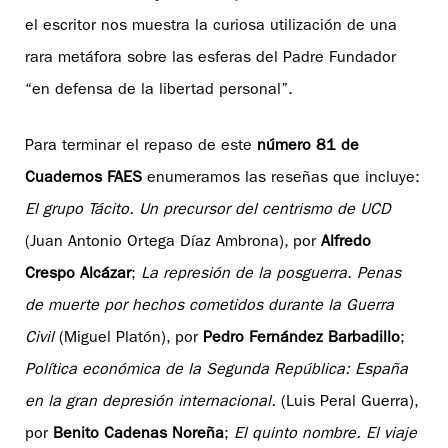
el escritor nos muestra la curiosa utilización de una
rara metáfora sobre las esferas del Padre Fundador
“en defensa de la libertad personal”.
Para terminar el repaso de este
número 81 de
Cuadernos FAES
enumeramos las reseñas que incluye:
El grupo Tácito. Un precursor del centrismo de UCD
(Juan Antonio Ortega Díaz Ambrona), por
Alfredo
Crespo Alcázar
;
La represión de la posguerra. Penas
de muerte por hechos cometidos durante la Guerra
Civil
(Miguel Platón), por
Pedro Fernández Barbadillo
;
Política económica de la Segunda República: España
en la gran depresión internacional.
(Luis Peral Guerra),
por
Benito Cadenas Noreña
;
El quinto nombre. El viaje