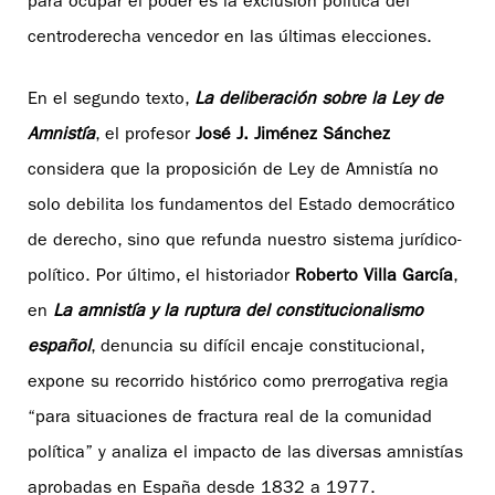
para ocupar el poder es la exclusión política del
centroderecha vencedor en las últimas elecciones.
En el segundo texto,
La deliberación sobre la Ley de
Amnistía
, el profesor
José J. Jiménez Sánchez
considera que la proposición de Ley de Amnistía no
solo debilita los fundamentos del Estado democrático
de derecho, sino que refunda nuestro sistema jurídico-
político. Por último, el historiador
Roberto Villa García
,
en
La amnistía y la ruptura del constitucionalismo
español
, denuncia su difícil encaje constitucional,
expone su recorrido histórico como prerrogativa regia
“para situaciones de fractura real de la comunidad
política” y analiza el impacto de las diversas amnistías
aprobadas en España desde 1832 a 1977.