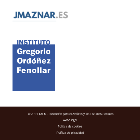
©2021 FAES · Fundación para el Análisis y los Estudios Sociales
Aviso legal
Política de cookies
Política de privacidad