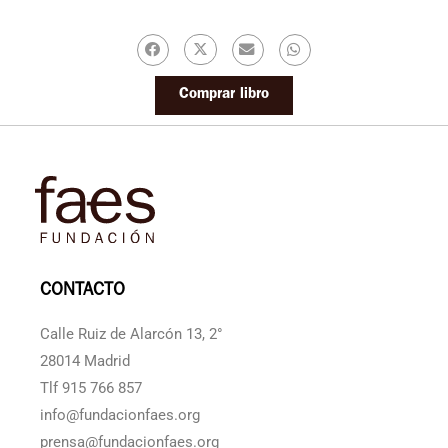
Comprar libro
CONTACTO
Calle Ruiz de Alarcón 13, 2°
28014 Madrid
Tlf 915 766 857
info@fundacionfaes.org
prensa@fundacionfaes.org