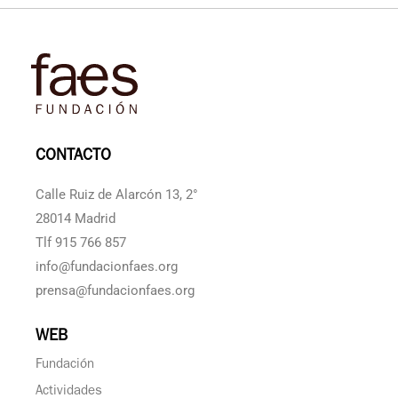
CONTACTO
Calle Ruiz de Alarcón 13, 2°
28014 Madrid
Tlf 915 766 857
info@fundacionfaes.org
prensa@fundacionfaes.org
WEB
Fundación
Actividades