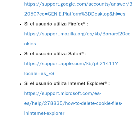
https://support.google.com/accounts/answer/3
2050?co=GENIE.Platform%3DDesktop&hl=es
Si el usuario utiliza Firefox®:
https://support.mozilla.org/es/kb/Borrar%20co
okies
Si el usuario utiliza Safari®:
https://support.apple.com/kb/ph21411?
locale=es_ES
Si el usuario utiliza Internet Explorer®:
https://support.microsoft.com/es-
es/help/278835/how-to-delete-cookie-files-
ininternet-explorer