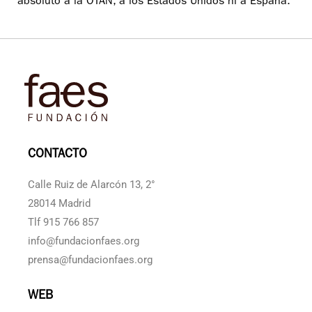
absoluto a la OTAN, a los Estados Unidos ni a España.
CONTACTO
Calle Ruiz de Alarcón 13, 2°
28014 Madrid
Tlf 915 766 857
info@fundacionfaes.org
prensa@fundacionfaes.org
WEB