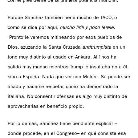
con el presidente de la primera potencia mundial.
Porque Sánchez también tiene mucho de TACO, o
como se dice por aquí,
mucho lirili y poco lerele
.
Pronto le veremos mitineando por esos pueblos de
Dios, azuzando la Santa Cruzada
antitrumpista
en un
tono muy distinto al usado en Ankara. Allí nos ha
salido muy manso mientras Trump le insultaba no a él,
sino a España. Nada que ver con Meloni. Se puede ser
aliado y hacerse respetar, como ha demostrado la
italiana. No consentir ofensas es algo muy distinto de
aprovecharlas en beneficio propio.
Por lo demás, Sánchez tiene pendiente explicar –
donde procede, en el Congreso– en qué consiste esa