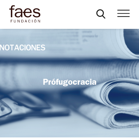
Prófugocracia