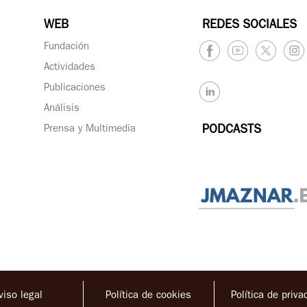
WEB
REDES SOCIALES
Fundación
Actividades
Publicaciones
Análisis
Prensa y Multimedia
PODCASTS
viso legal
Política de cookies
Política de priva