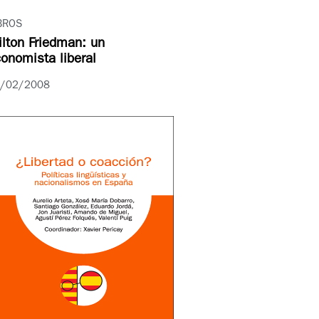
BROS
lton Friedman: un
onomista liberal
/02/2008