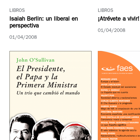
LIBROS
LIBROS
Isaiah Berlin: un liberal en
¡Atrévete a vivir!
perspectiva
01/04/2008
01/04/2008