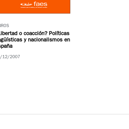
BROS
ibertad o coacción? Políticas
ngüísticas y nacionalismos en
spaña
/12/2007