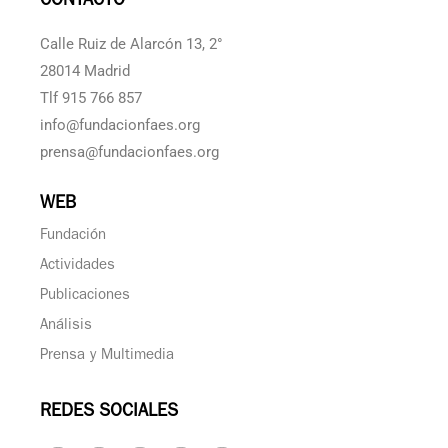
CONTACTO
Calle Ruiz de Alarcón 13, 2°
28014 Madrid
Tlf 915 766 857
info@fundacionfaes.org
prensa@fundacionfaes.org
WEB
Fundación
Actividades
Publicaciones
Análisis
Prensa y Multimedia
REDES SOCIALES