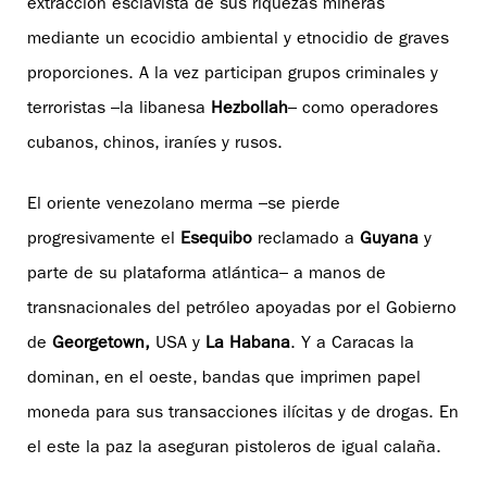
extracción esclavista de sus riquezas mineras
mediante un ecocidio ambiental y etnocidio de graves
proporciones. A la vez participan grupos criminales y
terroristas –la libanesa
Hezbollah
– como operadores
cubanos, chinos, iraníes y rusos.
El oriente venezolano merma –se pierde
progresivamente el
Esequibo
reclamado a
Guyana
y
parte de su plataforma atlántica– a manos de
transnacionales del petróleo apoyadas por el Gobierno
de
Georgetown,
USA y
La Habana
. Y a Caracas la
dominan, en el oeste, bandas que imprimen papel
moneda para sus transacciones ilícitas y de drogas. En
el este la paz la aseguran pistoleros de igual calaña.