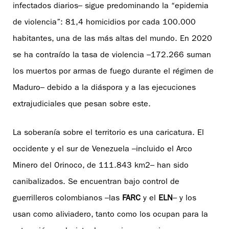
infectados diarios– sigue predominando la “epidemia
de violencia”: 81,4 homicidios por cada 100.000
habitantes, una de las más altas del mundo. En 2020
se ha contraído la tasa de violencia –172.266 suman
los muertos por armas de fuego durante el régimen de
Maduro– debido a la diáspora y a las ejecuciones
extrajudiciales que pesan sobre este.
La soberanía sobre el territorio es una caricatura. El
occidente y el sur de Venezuela –incluido el Arco
Minero del Orinoco, de 111.843 km2– han sido
canibalizados. Se encuentran bajo control de
guerrilleros colombianos –las
FARC
y el
ELN
– y los
usan como aliviadero, tanto como los ocupan para la