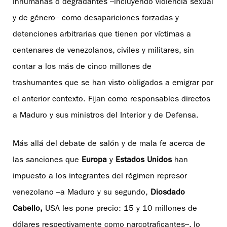
inhumanas o degradantes –incluyendo violencia sexual
y de género– como desapariciones forzadas y
detenciones arbitrarias que tienen por víctimas a
centenares de venezolanos, civiles y militares, sin
contar a los más de cinco millones de
trashumantes que se han visto obligados a emigrar por
el anterior contexto. Fijan como responsables directos
a Maduro y sus ministros del Interior y de Defensa.
Más allá del debate de salón y de mala fe acerca de
las sanciones que
Europa
y
Estados Unidos
han
impuesto a los integrantes del régimen represor
venezolano –a Maduro y su segundo,
Diosdado
Cabello,
USA les pone precio: 15 y 10 millones de
dólares respectivamente como narcotraficantes–, lo