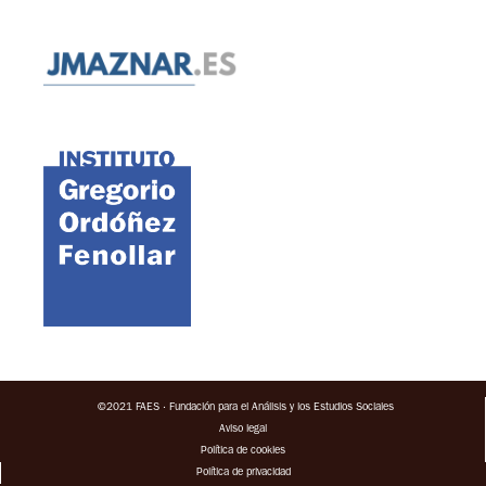
©2021 FAES · Fundación para el Análisis y los Estudios Sociales
Aviso legal
Política de cookies
Política de privacidad