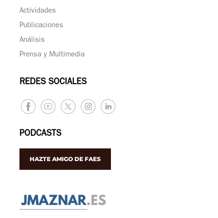
Actividades
Publicaciones
Análisis
Prensa y Multimedia
REDES SOCIALES
PODCASTS
HAZTE AMIGO DE FAES