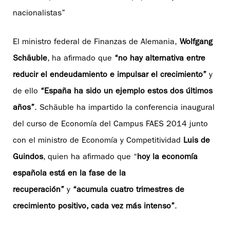
nacionalistas”
El ministro federal de Finanzas de Alemania,
Wolfgang
Schäuble
, ha afirmado que
“no hay alternativa entre
reducir el endeudamiento e impulsar el crecimiento”
y
de ello
“España ha sido un ejemplo estos dos últimos
años”
. Schäuble ha impartido la conferencia inaugural
del curso de Economía del Campus FAES 2014 junto
con el ministro de Economía y Competitividad
Luis de
Guindos
, quien ha afirmado que “
hoy la economía
española está en la fase de la
recuperación”
y
“acumula cuatro trimestres de
crecimiento positivo, cada vez más intenso”
.