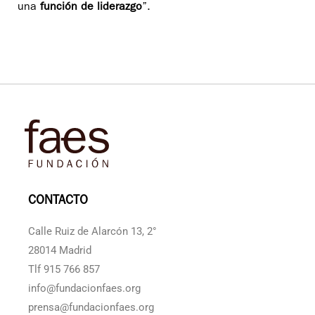
una
función de liderazgo
”.
CONTACTO
Calle Ruiz de Alarcón 13, 2°
28014 Madrid
Tlf 915 766 857
info@fundacionfaes.org
prensa@fundacionfaes.org