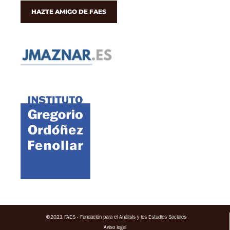
HAZTE AMIGO DE FAES
©2021 FAES · Fundación para el Análisis y los Estudios Sociales
Aviso legal