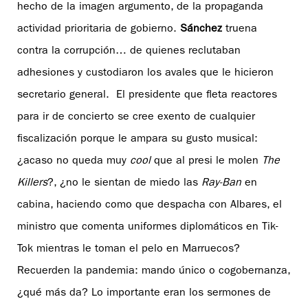
hecho de la imagen argumento, de la propaganda
actividad prioritaria de gobierno.
Sánchez
truena
contra la corrupción… de quienes reclutaban
adhesiones y custodiaron los avales que le hicieron
secretario general. El presidente que fleta reactores
para ir de concierto se cree exento de cualquier
fiscalización porque le ampara su gusto musical:
¿acaso no queda muy
cool
que al presi le molen
The
Killers
?, ¿no le sientan de miedo las
Ray-Ban
en
cabina, haciendo como que despacha con Albares, el
ministro que comenta uniformes diplomáticos en Tik-
Tok mientras le toman el pelo en Marruecos?
Recuerden la pandemia: mando único o cogobernanza,
¿qué más da? Lo importante eran los sermones de