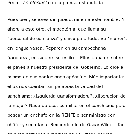
Pedro ‘
ad efesios’
con la prensa estabulada.
Pues bien, señores del jurado, miren a este hombre. Y
ahora a este otro, el mocetón al que llama su
“personal de confianza” y chico para todo. Su “morroi”,
en lengua vasca. Reparen en su campechana
franqueza, en su aire, su estilo… Ellos auparon sobre
el pavés a nuestro presidente del Gobierno. Lo dice él
mismo en sus confesiones apócrifas. Más importante:
ellos nos cuentan sin palabras la verdad del
sanchismo: ¿izquierda transformadora?, ¿liberación de
la mujer? Nada de eso: se milita en el sanchismo para
pescar un enchufe en la RENFE o ser ministro con
chófer y secretaria. Recuerden lo de Oscar Wilde: “Tan