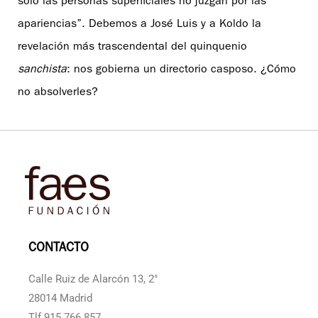
solo las personas superficiales no juzgan por las
apariencias”. Debemos a José Luis y a Koldo la
revelación más trascendental del quinquenio
sanchista
: nos gobierna un directorio casposo. ¿Cómo
no absolverles?
CONTACTO
Calle Ruiz de Alarcón 13, 2°
28014 Madrid
Tlf 915 766 857