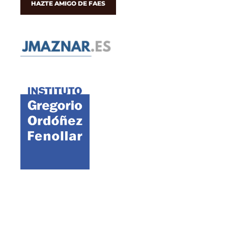
HAZTE AMIGO DE FAES
©2021 FAES · Fundación para el Análisis y los Estudios Sociales
Aviso legal