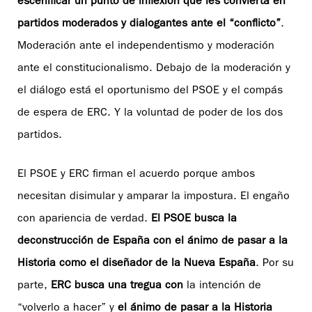
escenificar un punto de inflexión que les convierta en
partidos moderados y dialogantes ante el “conflicto”
.
Moderación ante el independentismo y moderación
ante el constitucionalismo. Debajo de la moderación y
el diálogo está el oportunismo del PSOE y el compás
de espera de ERC. Y la voluntad de poder de los dos
partidos.
El PSOE y ERC firman el acuerdo porque ambos
necesitan disimular y amparar la impostura. El engaño
con apariencia de verdad.
El PSOE busca la
deconstrucción de España con el ánimo de pasar a la
Historia como el diseñador de la Nueva España
. Por su
parte,
ERC busca una tregua con
la intención de
“volverlo a hacer” y
el ánimo de pasar a la Historia