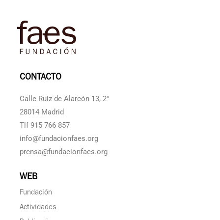
CONTACTO
Calle Ruiz de Alarcón 13, 2°
28014 Madrid
Tlf 915 766 857
info@fundacionfaes.org
prensa@fundacionfaes.org
WEB
Fundación
Actividades