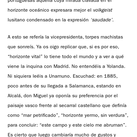
portuguesas aquella cuya mirada clavada en el
horizonte oceánico expresara mejor el
volkgeist
lusitano condensado en la expresión
‘saudade’
.
A esto se refería la vicepresidenta, torpes machistas
que sonreís. Ya os oigo replicar que, si es por eso,
“horizonte vital” lo tiene todo el mundo y a ver a qué
viene la inquina con Madrid. No entendéis a Yolanda.
Ni siquiera leéis a Unamuno. Escuchad: en 1885,
poco antes de su llegada a Salamanca, estando en
Alcalá, don Miguel ya oponía su preferencia por el
paisaje vasco frente al secarral castellano que definía
como “mar petrificado”, “horizonte yermo, sin verdura”,
para concluir: “este campo y este cielo me abruman”.
Es cierto que luego cambiaría mucho de gustos y