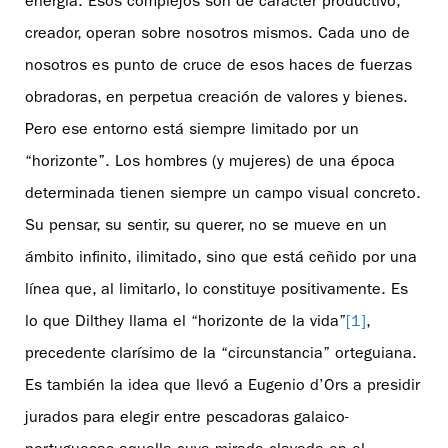
energía. Esos complejos son de carácter productivo,
creador, operan sobre nosotros mismos. Cada uno de
nosotros es punto de cruce de esos haces de fuerzas
obradoras, en perpetua creación de valores y bienes.
Pero ese entorno está siempre limitado por un
“horizonte”. Los hombres (y mujeres) de una época
determinada tienen siempre un campo visual concreto.
Su pensar, su sentir, su querer, no se mueve en un
ámbito infinito, ilimitado, sino que está ceñido por una
línea que, al limitarlo, lo constituye positivamente. Es
lo que Dilthey llama el “horizonte de la vida”
[1]
,
precedente clarísimo de la “circunstancia” orteguiana.
Es también la idea que llevó a Eugenio d’Ors a presidir
jurados para elegir entre pescadoras galaico-