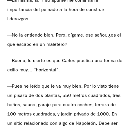
—La misma, sí. Y su apunte me confirma la
importancia del peinado a la hora de construir
liderazgos.
—No la entiendo bien. Pero, dígame, ese señor, ¿es el
que escapó en un maletero?
—Bueno, lo cierto es que Carles practica una forma de
exilio muy… “horizontal”.
—Pues he leído que le va muy bien. Por lo visto tiene
un pisazo de dos plantas, 550 metros cuadrados, tres
baños, sauna, garaje para cuatro coches, terraza de
100 metros cuadrados, y jardín privado de 1000. En
un sitio relacionado con algo de Napoleón. Debe ser