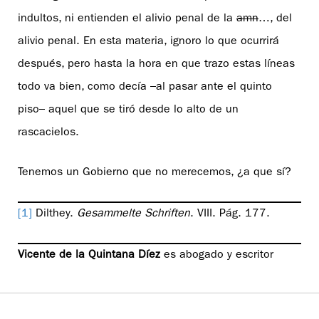
indultos, ni entienden el alivio penal de la
amn
…, del
alivio penal. En esta materia, ignoro lo que ocurrirá
después, pero hasta la hora en que trazo estas líneas
todo va bien, como decía –al pasar ante el quinto
piso– aquel que se tiró desde lo alto de un
rascacielos.
Tenemos un Gobierno que no merecemos, ¿a que sí?
[1]
Dilthey.
Gesammelte Schriften
. VIII. Pág. 177.
Vicente de la Quintana Díez
es abogado y escritor