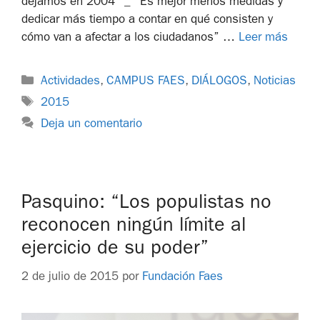
dejamos en 2004” _ “Es mejor menos medidas y
dedicar más tiempo a contar en qué consisten y
cómo van a afectar a los ciudadanos” …
Leer más
Actividades
,
CAMPUS FAES
,
DIÁLOGOS
,
Noticias
2015
Deja un comentario
Pasquino: “Los populistas no
reconocen ningún límite al
ejercicio de su poder”
2 de julio de 2015
por
Fundación Faes