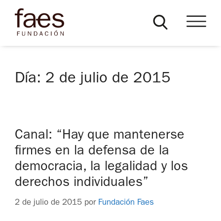
Día:
2 de julio de 2015
Canal: “Hay que mantenerse
firmes en la defensa de la
democracia, la legalidad y los
derechos individuales”
2 de julio de 2015
por
Fundación Faes