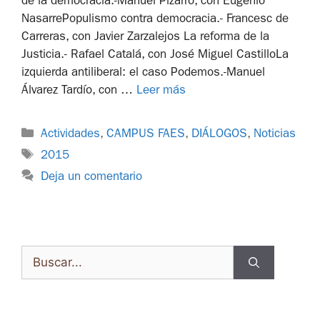
de la democracia.-Manuel Pizarro, con Eugenio
NasarrePopulismo contra democracia.- Francesc de
Carreras, con Javier Zarzalejos La reforma de la
Justicia.- Rafael Catalá, con José Miguel CastilloLa
izquierda antiliberal: el caso Podemos.-Manuel
Álvarez Tardío, con …
Leer más
Actividades
,
CAMPUS FAES
,
DIÁLOGOS
,
Noticias
2015
Deja un comentario