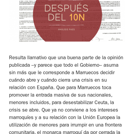
Resulta llamativo que una buena parte de la opinión
publicada –y parece que todo el Gobierno– asuma
sin más que le corresponde a Marruecos decidir
cuándo abre y cuándo cierra una crisis en su
relación con España. Que para Marruecos toca
promover la entrada masiva de sus nacionales,
menores incluidos, para desestabilizar Ceuta, la
crisis se abre. Que ya no conviene a los intereses
marroquíes y a su relación con la Unión Europea la
utilización de menores para irrumpir en una frontera
comunitaria, el monarca marroquí da por cerrada la