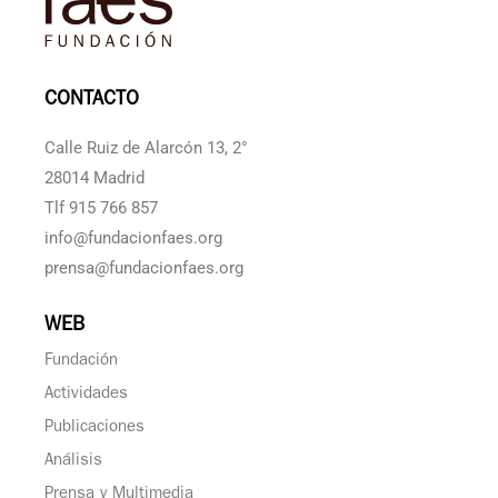
CONTACTO
Calle Ruiz de Alarcón 13, 2°
28014 Madrid
Tlf 915 766 857
info@fundacionfaes.org
prensa@fundacionfaes.org
WEB
Fundación
Actividades
Publicaciones
Análisis
Prensa y Multimedia