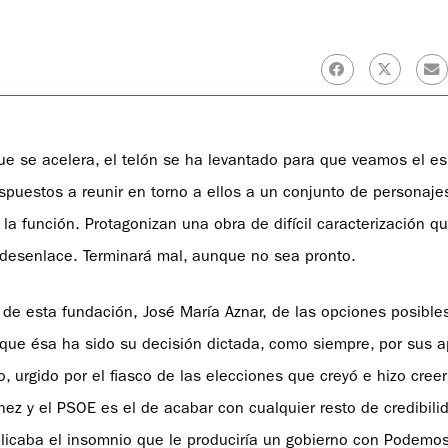
e se acelera, el telón se ha levantado para que veamos el e
spuestos a reunir en torno a ellos a un conjunto de personaje
la función. Protagonizan una obra de difícil caracterización 
l desenlace. Terminará mal, aunque no sea pronto.
 de esta fundación, José María Aznar, de las opciones posible
orque ésa ha sido su decisión dictada, como siempre, por sus 
, urgido por el fiasco de las elecciones que creyó e hizo creer
hez y el PSOE es el de acabar con cualquier resto de credibili
licaba el insomnio que le produciría un gobierno con Podemos