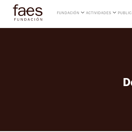
FUNDACIÓN
ACTIVIDADES
PUBLI
D