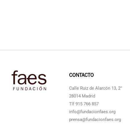
CONTACTO
Calle Ruiz de Alarcón 13, 2°
28014 Madrid
Tlf 915 766 857
info@fundacionfaes.org
prensa@fundacionfaes.org