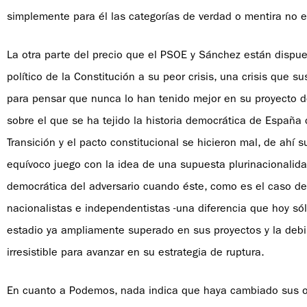
simplemente para él las categorías de verdad o mentira no e
La otra parte del precio que el PSOE y Sánchez están dispues
político de la Constitución a su peor crisis, una crisis que 
para pensar que nunca lo han tenido mejor en su proyecto 
sobre el que se ha tejido la historia democrática de España
Transición y el pacto constitucional se hicieron mal, de ahí s
equívoco juego con la idea de una supuesta plurinacionalida
democrática del adversario cuando éste, como es el caso del
nacionalistas e independentistas -una diferencia que hoy só
estadio ya ampliamente superado en sus proyectos y la debil
irresistible para avanzar en su estrategia de ruptura.
En cuanto a Podemos, nada indica que haya cambiado sus obj