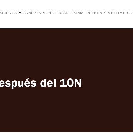
CACIONES
ANÁLISIS
PROGRAMA LATAM
PRENSA Y MULTIMEDIA
espués del 10N