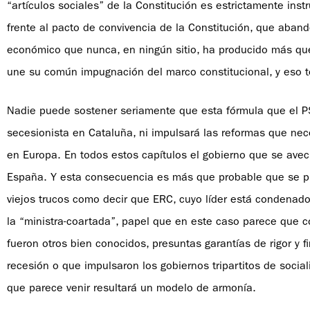
“artículos sociales” de la Constitución es estrictamente inst
frente al pacto de convivencia de la Constitución, que aban
económico que nunca, en ningún sitio, ha producido más que 
une su común impugnación del marco constitucional, y eso 
Nadie puede sostener seriamente que esta fórmula que el PS
secesionista en Cataluña, ni impulsará las reformas que nec
en Europa. En todos estos capítulos el gobierno que se avec
España. Y esta consecuencia es más que probable que se pr
viejos trucos como decir que ERC, cuyo líder está condenado
la “ministra-coartada”, papel que en este caso parece que 
fueron otros bien conocidos, presuntas garantías de rigor y
recesión o que impulsaron los gobiernos tripartitos de soci
que parece venir resultará un modelo de armonía.