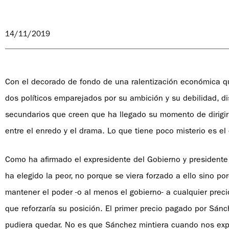
14/11/2019
Con el decorado de fondo de una ralentización económica qu
dos políticos emparejados por su ambición y su debilidad, di
secundarios que creen que ha llegado su momento de dirigir 
entre el enredo y el drama. Lo que tiene poco misterio es e
Como ha afirmado el expresidente del Gobierno y presidente
ha elegido la peor, no porque se viera forzado a ello sino p
mantener el poder -o al menos el gobierno- a cualquier precio
que reforzaría su posición. El primer precio pagado por Sánc
pudiera quedar. No es que Sánchez mintiera cuando nos exp