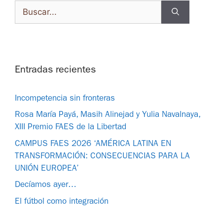
Entradas recientes
Incompetencia sin fronteras
Rosa María Payá, Masih Alinejad y Yulia Navalnaya,
XIII Premio FAES de la Libertad
CAMPUS FAES 2026 ‘AMÉRICA LATINA EN
TRANSFORMACIÓN: CONSECUENCIAS PARA LA
UNIÓN EUROPEA’
Decíamos ayer…
El fútbol como integración