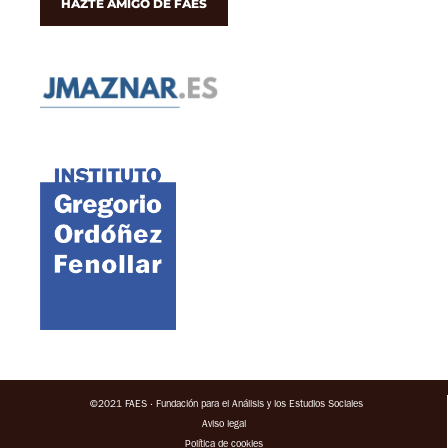
HAZTE AMIGO DE FAES
©2021 FAES · Fundación para el Análisis y los Estudios Sociales
Aviso legal
Política de cookies