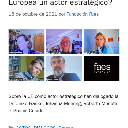
Europea un actor estratégico?
18 de octubre de 2021
por
Fundación Faes
Sobre la UE como actor estrátegico han dialogado la
Dr. Ulrike Franke, Johanna Möhring, Roberto Menotti
e Ignacio Cosidó.