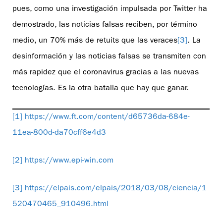
pues, como una investigación impulsada por Twitter ha
demostrado, las noticias falsas reciben, por término
medio, un 70% más de retuits que las veraces
[3]
. La
desinformación y las noticias falsas se transmiten con
más rapidez que el coronavirus gracias a las nuevas
tecnologías. Es la otra batalla que hay que ganar.
[1]
https://www.ft.com/content/d65736da-684e-
11ea-800d-da70cff6e4d3
[2]
https://www.epi-win.com
[3]
https://elpais.com/elpais/2018/03/08/ciencia/1
520470465_910496.html