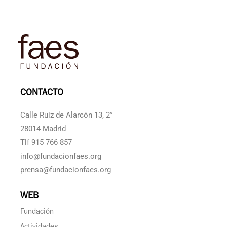
CONTACTO
Calle Ruiz de Alarcón 13, 2°
28014 Madrid
Tlf 915 766 857
info@fundacionfaes.org
prensa@fundacionfaes.org
WEB
Fundación