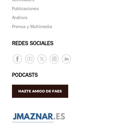
Actividades
Publicaciones
Análisis
Prensa y Multimedia
REDES SOCIALES
PODCASTS
HAZTE AMIGO DE FAES