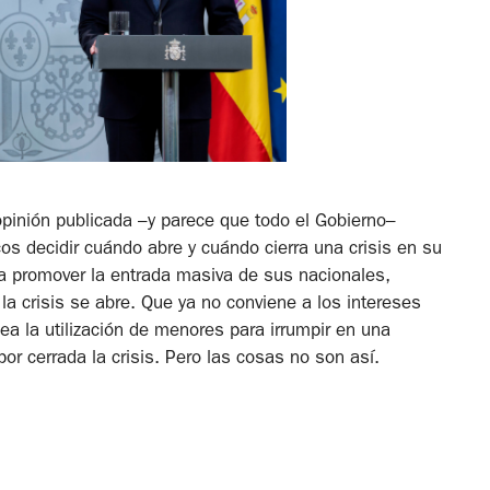
opinión publicada –y parece que todo el Gobierno–
 decidir cuándo abre y cuándo cierra una crisis en su
a promover la entrada masiva de sus nacionales,
la crisis se abre. Que ya no conviene a los intereses
ea la utilización de menores para irrumpir en una
or cerrada la crisis. Pero las cosas no son así.