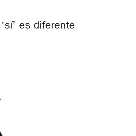
‘sí’ es diferente