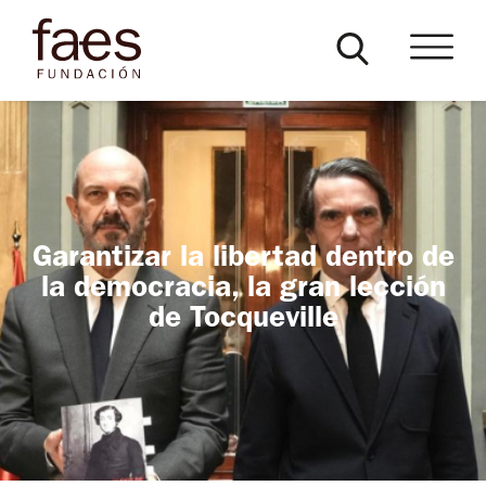
Garantizar la libertad dentro de
la democracia, la gran lección
de Tocqueville