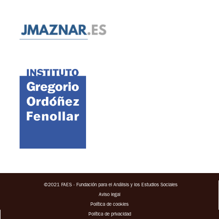
©2021 FAES · Fundación para el Análisis y los Estudios Sociales
Aviso legal
Política de cookies
Política de privacidad