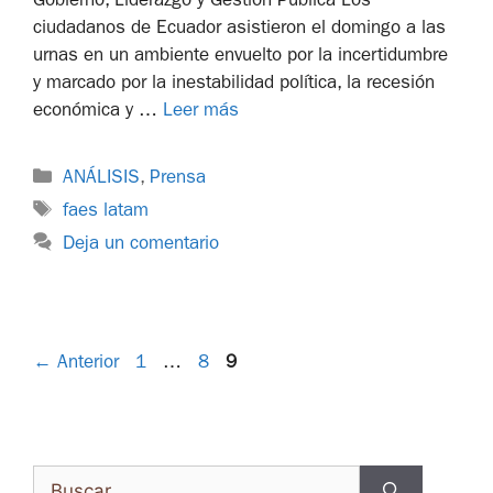
Gobierno, Liderazgo y Gestión Pública Los
ciudadanos de Ecuador asistieron el domingo a las
urnas en un ambiente envuelto por la incertidumbre
y marcado por la inestabilidad política, la recesión
económica y …
Leer más
ANÁLISIS
,
Prensa
faes latam
Deja un comentario
←
Anterior
1
…
8
9