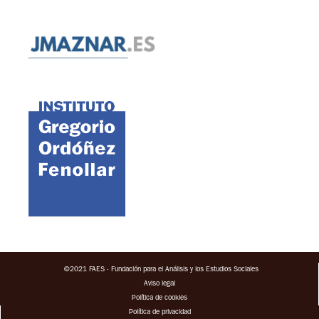
©2021 FAES · Fundación para el Análisis y los Estudios Sociales
Aviso legal
Política de cookies
Política de privacidad