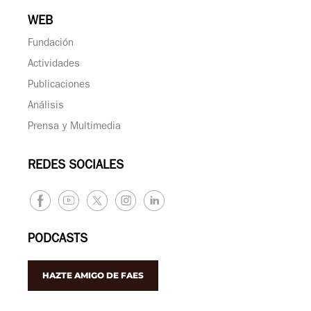
WEB
Fundación
Actividades
Publicaciones
Análisis
Prensa y Multimedia
REDES SOCIALES
PODCASTS
HAZTE AMIGO DE FAES