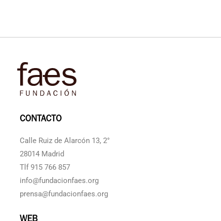
CONTACTO
Calle Ruiz de Alarcón 13, 2°
28014 Madrid
Tlf 915 766 857
info@fundacionfaes.org
prensa@fundacionfaes.org
WEB