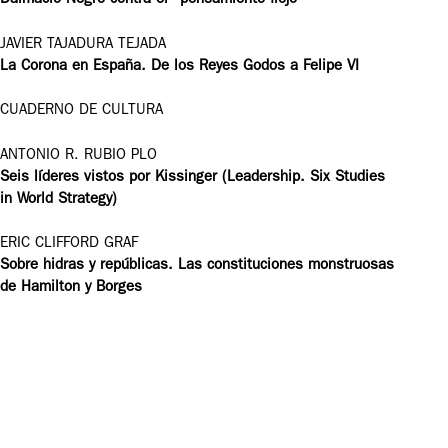
Dalmacio Negro contra el “pensamiento flojo”
JAVIER TAJADURA TEJADA
La Corona en España. De los Reyes Godos a Felipe VI
CUADERNO DE CULTURA
ANTONIO R. RUBIO PLO
Seis líderes vistos por Kissinger (Leadership. Six Studies
in World Strategy)
ERIC CLIFFORD GRAF
Sobre hidras y repúblicas. Las constituciones monstruosas
de Hamilton y Borges