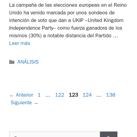
La campaña de las elecciones europeas en el Reino
Unido ha venido marcada por unos sondeos de
intención de voto que dan a UKIP –United Kingdom
Independence Party– como fuerza ganadora de los
mismos (30%) a notable distancia del Partido …
Leer más
ANÁLISIS
←
Anterior
1
…
122
123
124
…
138
Siguiente
→