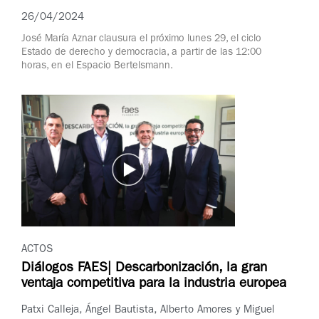
26/04/2024
José María Aznar clausura el próximo lunes 29, el ciclo
Estado de derecho y democracia, a partir de las 12:00
horas, en el Espacio Bertelsmann.
ACTOS
Diálogos FAES| Descarbonización, la gran
ventaja competitiva para la industria europea
Patxi Calleja, Ángel Bautista, Alberto Amores y Miguel