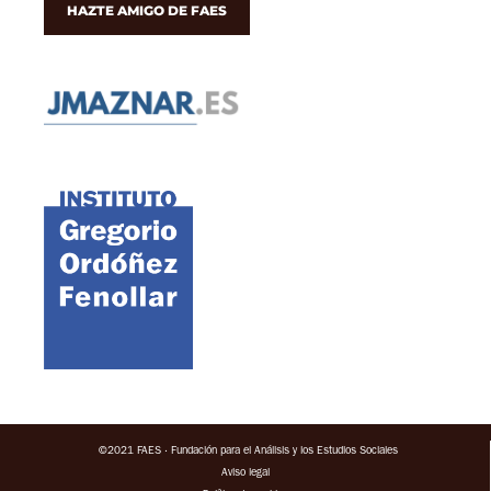
HAZTE AMIGO DE FAES
©2021 FAES · Fundación para el Análisis y los Estudios Sociales
Aviso legal