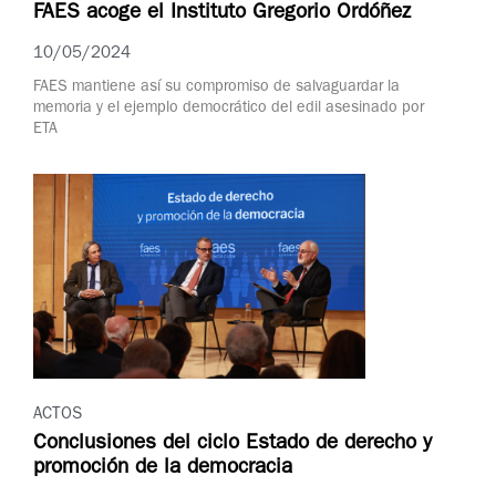
FAES acoge el Instituto Gregorio Ordóñez
10/05/2024
FAES mantiene así su compromiso de salvaguardar la
memoria y el ejemplo democrático del edil asesinado por
ETA
ACTOS
Conclusiones del ciclo Estado de derecho y
promoción de la democracia