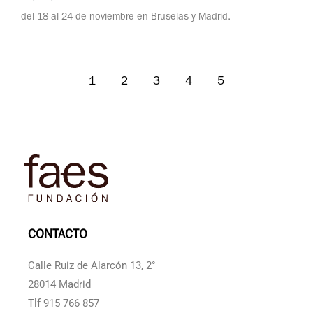
del 18 al 24 de noviembre en Bruselas y Madrid.
1
2
3
4
5
CONTACTO
Calle Ruiz de Alarcón 13, 2°
28014 Madrid
Tlf 915 766 857