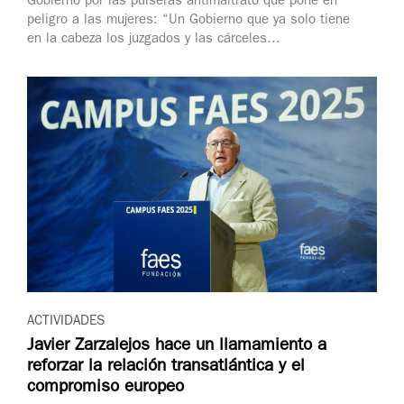
Gobierno por las pulseras antimaltrato que pone en
peligro a las mujeres: “Un Gobierno que ya solo tiene
en la cabeza los juzgados y las cárceles...
ACTIVIDADES
Javier Zarzalejos hace un llamamiento a
reforzar la relación transatlántica y el
compromiso europeo