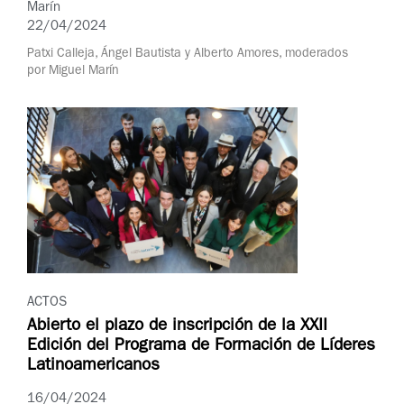
Marín
22/04/2024
Patxi Calleja, Ángel Bautista y Alberto Amores, moderados
por Miguel Marín
ACTOS
Abierto el plazo de inscripción de la XXII
Edición del Programa de Formación de Líderes
Latinoamericanos
16/04/2024