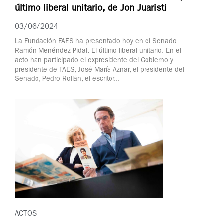
último liberal unitario, de Jon Juaristi
03/06/2024
La Fundación FAES ha presentado hoy en el Senado
Ramón Menéndez Pidal. El último liberal unitario. En el
acto han participado el expresidente del Gobierno y
presidente de FAES, José María Aznar, el presidente del
Senado, Pedro Rollán, el escritor...
ACTOS