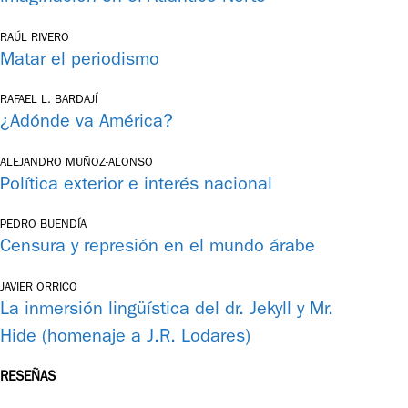
RAÚL RIVERO
Matar el periodismo
RAFAEL L. BARDAJÍ
¿Adónde va América?
ALEJANDRO MUÑOZ-ALONSO
Política exterior e interés nacional
PEDRO BUENDÍA
Censura y represión en el mundo árabe
JAVIER ORRICO
La inmersión lingüística del dr. Jekyll y Mr.
Hide (homenaje a J.R. Lodares)
RESEÑAS