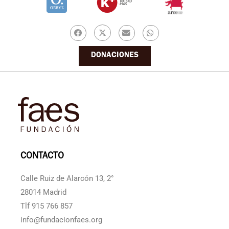
DONACIONES
CONTACTO
Calle Ruiz de Alarcón 13, 2°
28014 Madrid
Tlf 915 766 857
info@fundacionfaes.org