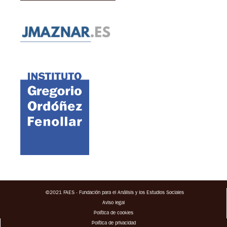
©2021 FAES · Fundación para el Análisis y los Estudios Sociales
Aviso legal
Política de cookies
Política de privacidad