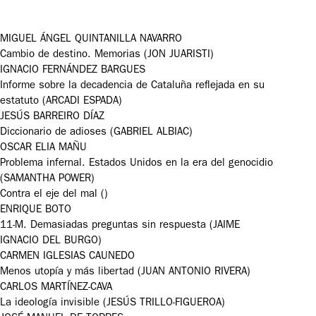
MIGUEL ÁNGEL QUINTANILLA NAVARRO
Cambio de destino. Memorias (JON JUARISTI)
IGNACIO FERNÁNDEZ BARGUES
Informe sobre la decadencia de Cataluña reflejada en su
estatuto (ARCADI ESPADA)
JESÚS BARREIRO DÍAZ
Diccionario de adioses (GABRIEL ALBIAC)
OSCAR ELIA MAÑU
Problema infernal. Estados Unidos en la era del genocidio
(SAMANTHA POWER)
Contra el eje del mal ()
ENRIQUE BOTO
11-M. Demasiadas preguntas sin respuesta (JAIME
IGNACIO DEL BURGO)
CARMEN IGLESIAS CAUNEDO
Menos utopía y más libertad (JUAN ANTONIO RIVERA)
CARLOS MARTÍNEZ-CAVA
La ideología invisible (JESÚS TRILLO-FIGUEROA)