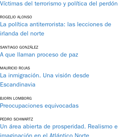
Víctimas del terrorismo y política del perdón
ROGELIO ALONSO
La política antiterrorista: las lecciones de
irlanda del norte
SANTIAGO GONZÁLEZ
A que llaman proceso de paz
MAURICIO ROJAS
La inmigración. Una visión desde
Escandinavia
BJORN LOMBORG
Preocupaciones equivocadas
PEDRO SCHWARTZ
Un área abierta de prosperidad. Realismo e
imaginación en el Atlántico Norte