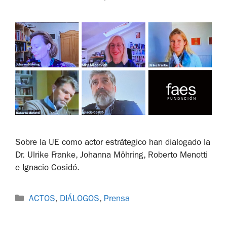
Sobre la UE como actor estrátegico han dialogado la
Dr. Ulrike Franke, Johanna Möhring, Roberto Menotti
e Ignacio Cosidó.
ACTOS
,
DIÁLOGOS
,
Prensa