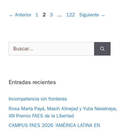
←
Anterior
1
2
3
…
122
Siguiente
→
Entradas recientes
Incompetencia sin fronteras
Rosa María Payá, Masih Alinejad y Yulia Navalnaya,
XIII Premio FAES de la Libertad
CAMPUS FAES 2026 ‘AMÉRICA LATINA EN