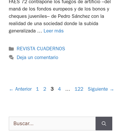
FAES 72 contrapone los fuegos de artificio –del
maná de los fondos europeos y de los bonos y
cheques juveniles– de Pedro Sánchez con la
realidad de una sociedad donde la subida
generalizada …
Leer más
REVISTA CUADERNOS
Deja un comentario
←
Anterior
1
2
3
4
…
122
Siguiente
→