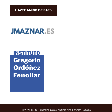
HAZTE AMIGO DE FAES
©2021 FAES · Fundación para el Análisis y los Estudios Sociales