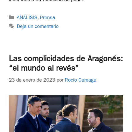
indemnes a su voracidad de poder.
ANÁLISIS
,
Prensa
Deja un comentario
Las complicidades de Aragonés:
“el mundo al revés”
23 de enero de 2023
por
Rocío Careaga