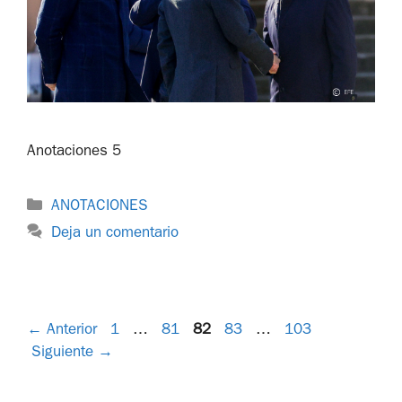
Anotaciones 5
ANOTACIONES
Deja un comentario
←
Anterior
1
…
81
82
83
…
103
Siguiente
→