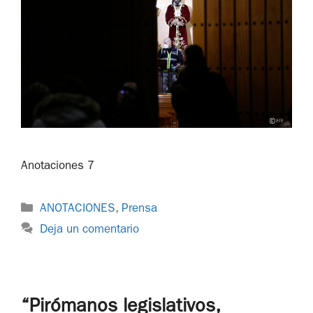
Anotaciones 7
ANOTACIONES
,
Prensa
Deja un comentario
“Pirómanos legislativos,