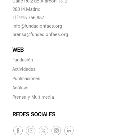
Calle Ruiz de Alarcón 13, 2°
28014 Madrid
Tlf 915 766 857
info@fundacionfaes.org
prensa@fundacionfaes.org
WEB
Fundación
Actividades
Publicaciones
Análisis
Prensa y Multimedia
REDES SOCIALES