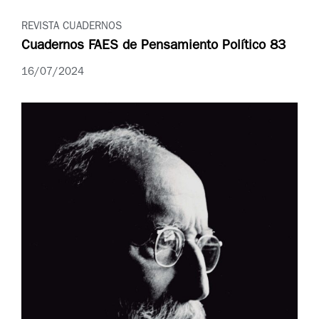
REVISTA CUADERNOS
Cuadernos FAES de Pensamiento Político 83
16/07/2024