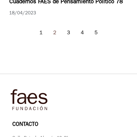
Cuadernos FAES de Pensamiento Político 78
18/04/2023
1
2
3
4
5
CONTACTO