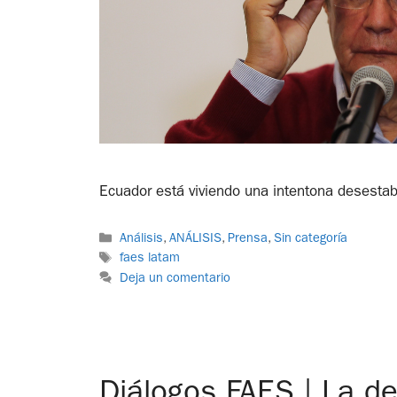
Ecuador está viviendo una intentona desestabi
Análisis
,
ANÁLISIS
,
Prensa
,
Sin categoría
faes latam
Deja un comentario
Diálogos FAES | La de