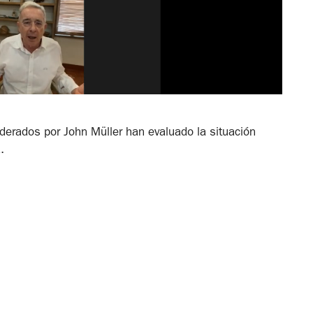
oderados por John Müller han evaluado la situación
.