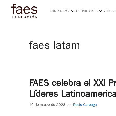
FUNDACIÓN
ACTIVIDADES
PUBLI
faes latam
FAES celebra el XXI 
Líderes Latinoameric
10 de marzo de 2023
por
Rocío Careaga