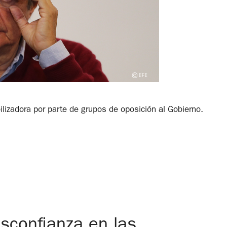
lizadora por parte de grupos de oposición al Gobierno.
sconfianza en las