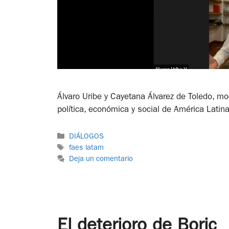
Álvaro Uribe y Cayetana Álvarez de Toledo, m
política, económica y social de América Latina
DIÁLOGOS
faes latam
Deja un comentario
El deterioro de Boric