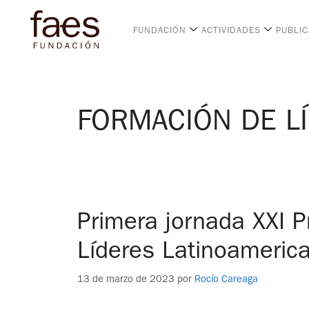
FUNDACIÓN
ACTIVIDADES
PUBLI
FORMACIÓN DE L
Primera jornada XXI 
Líderes Latinoameric
13 de marzo de 2023
por
Rocío Careaga