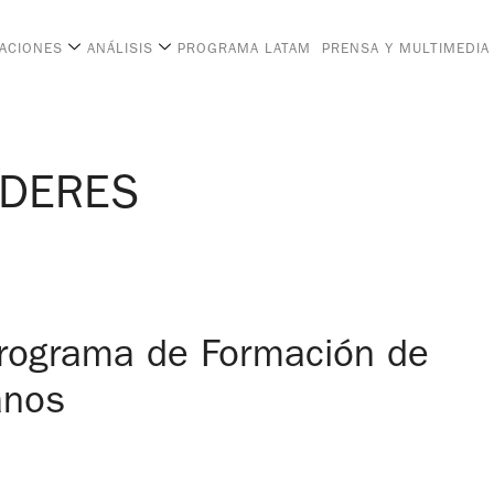
CACIONES
ANÁLISIS
PROGRAMA LATAM
PRENSA Y MULTIMEDIA
ÍDERES
Programa de Formación de
anos