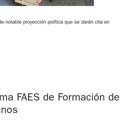
e notable proyección política que se darán cita en
rama FAES de Formación de
anos