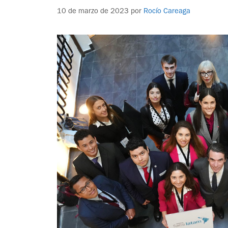
10 de marzo de 2023
por
Rocío Careaga