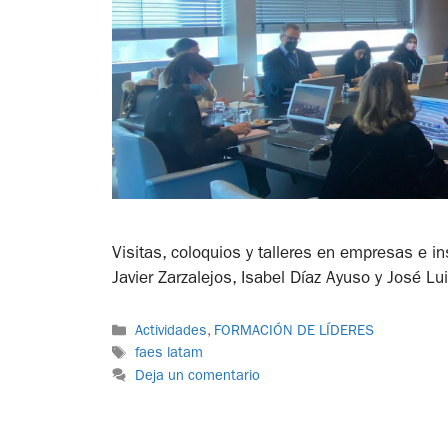
Visitas, coloquios y talleres en empresas e i
Javier Zarzalejos, Isabel Díaz Ayuso y José Lu
Actividades
,
FORMACIÓN DE LÍDERES
faes latam
Deja un comentario