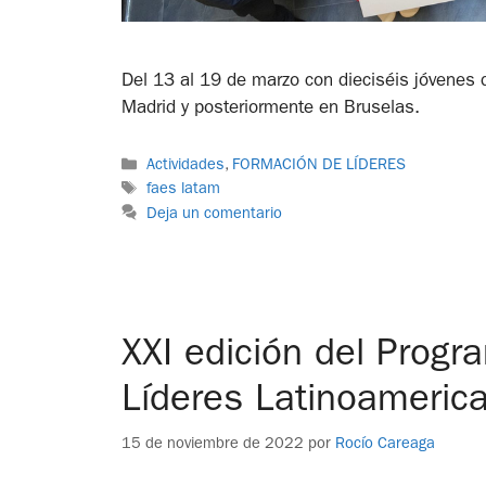
Del 13 al 19 de marzo con dieciséis jóvenes d
Madrid y posteriormente en Bruselas.
Actividades
,
FORMACIÓN DE LÍDERES
faes latam
Deja un comentario
XXI edición del Prog
Líderes Latinoameric
15 de noviembre de 2022
por
Rocío Careaga