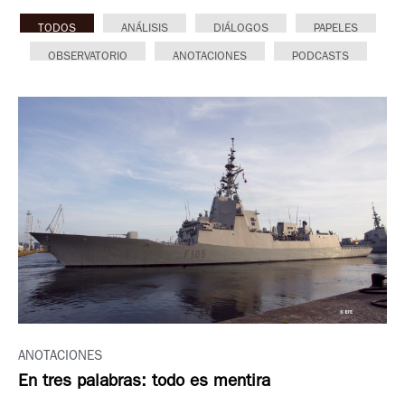
TODOS
ANÁLISIS
DIÁLOGOS
PAPELES
OBSERVATORIO
ANOTACIONES
PODCASTS
ANOTACIONES
En tres palabras: todo es mentira