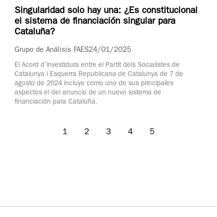
Singularidad solo hay una: ¿Es constitucional
el sistema de financiación singular para
Cataluña?
Grupo de Análisis FAES
24/01/2025
El Acord d’investidura entre el Partit dels Socialistes de
Catalunya i Esquerra Republicana de Catalunya de 7 de
agosto de 2024 incluye como uno de sus principales
aspectos el del anuncio de un nuevo sistema de
financiación para Cataluña.
1
2
3
4
5