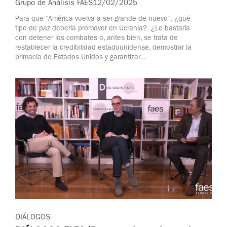
Grupo de Análisis FAES
12/02/2025
Para que “América vuelva a ser grande de nuevo”, ¿qué
tipo de paz debería promover en Ucrania? ¿Le bastaría
con detener los combates o, antes bien, se trata de
restablecer la credibilidad estadounidense, demostrar la
primacía de Estados Unidos y garantizar...
DIÁLOGOS