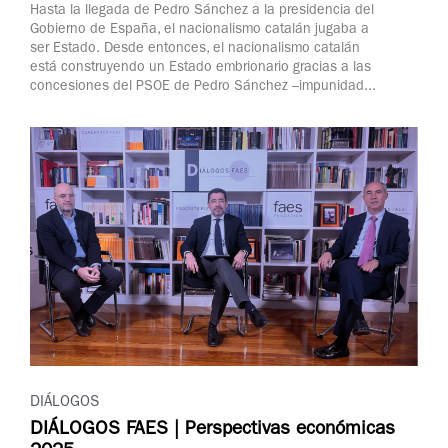
Hasta la llegada de Pedro Sánchez a la presidencia del
Gobierno de España, el nacionalismo catalán jugaba a
ser Estado. Desde entonces, el nacionalismo catalán
está construyendo un Estado embrionario gracias a las
concesiones del PSOE de Pedro Sánchez –impunidad...
DIÁLOGOS
DIÁLOGOS FAES | Perspectivas económicas