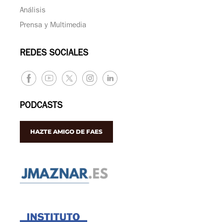
Análisis
Prensa y Multimedia
REDES SOCIALES
PODCASTS
HAZTE AMIGO DE FAES