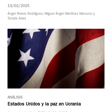
13/02/2025
Ángel Rivero Rodríguez, Miguel Ángel Martínez Menucci y
Tomás Arias
ANÁLISIS
Estados Unidos y la paz en Ucrania